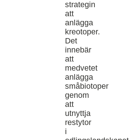
strategin
att
anlägga
kreotoper.
Det
innebär
att
medvetet
anlägga
småbiotoper
genom
att
utnyttja
restytor
i