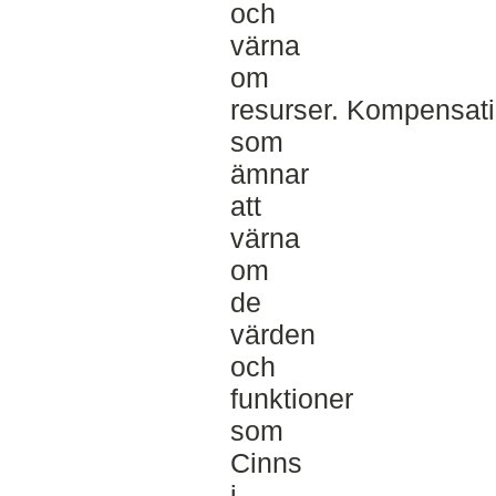
och
värna
om
resurser. Kompensati
som
ämnar
att
värna
om
de
värden
och
funktioner
som
Cinns
i