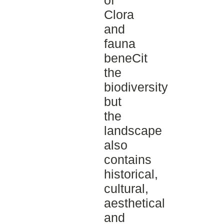
of
Clora
and
fauna
beneCit
the
biodiversity
but
the
landscape
also
contains
historical,
cultural,
aesthetical
and