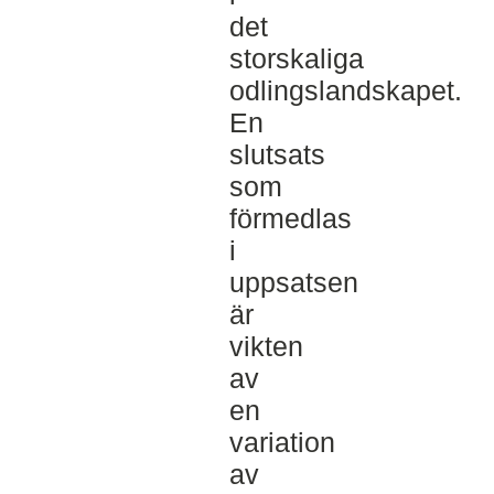
det
storskaliga
odlingslandskapet.
En
slutsats
som
förmedlas
i
uppsatsen
är
vikten
av
en
variation
av