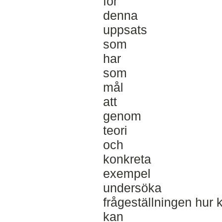
för
denna
uppsats
som
har
som
mål
att
genom
teori
och
konkreta
exempel
undersöka
frågeställningen hur
kan