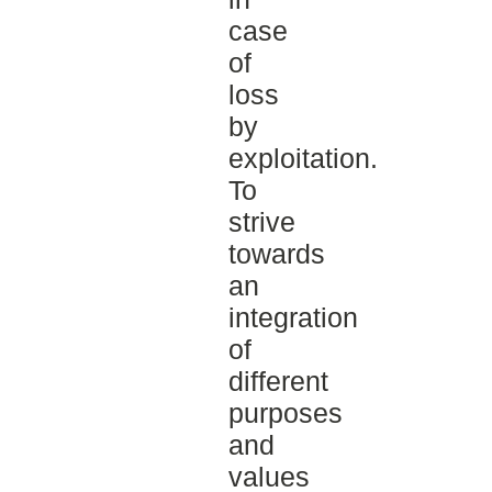
case
of
loss
by
exploitation.
To
strive
towards
an
integration
of
different
purposes
and
values