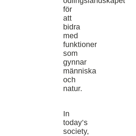
odlingslandskapet
för
att
bidra
med
funktioner
som
gynnar
människa
och
natur.
In
today’s
society,