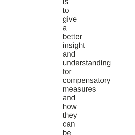
is
to
give
a
better
insight
and
understanding
for
compensatory
measures
and
how
they
can
be