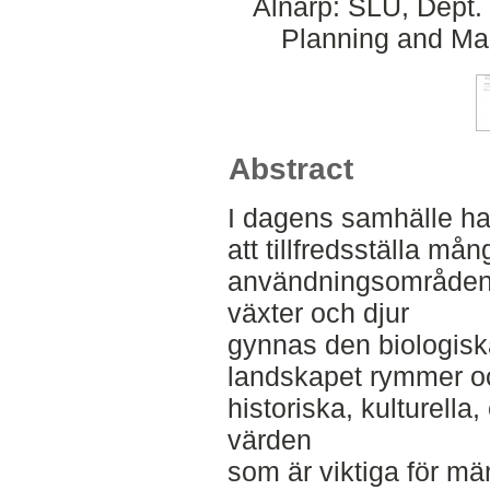
Alnarp: SLU, Dept.
Planning and Ma
Abstract
I dagens samhälle har 
att tillfredsställa m
användningsområden.
växter och djur
gynnas den biologis
landskapet rymmer o
historiska, kulturella
värden
som är viktiga för mä