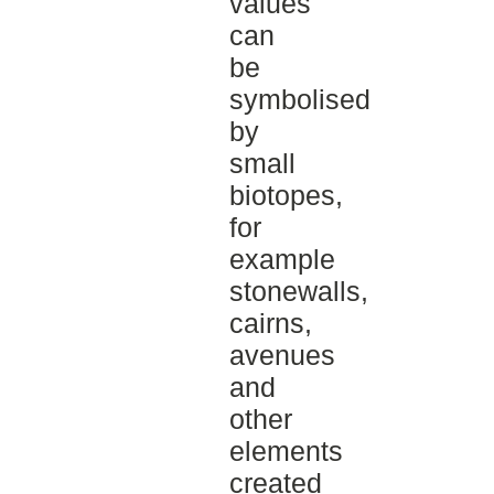
values
can
be
symbolised
by
small
biotopes,
for
example
stonewalls,
cairns,
avenues
and
other
elements
created