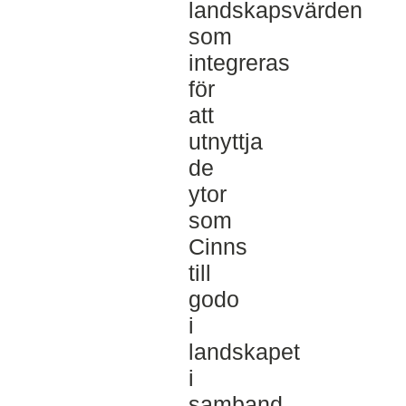
landskapsvärden
som
integreras
för
att
utnyttja
de
ytor
som
Cinns
till
godo
i
landskapet
i
samband