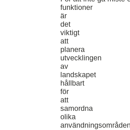
funktioner
är
det
viktigt
att
planera
utvecklingen
av
landskapet
hållbart
för
att
samordna
olika
användningsområde