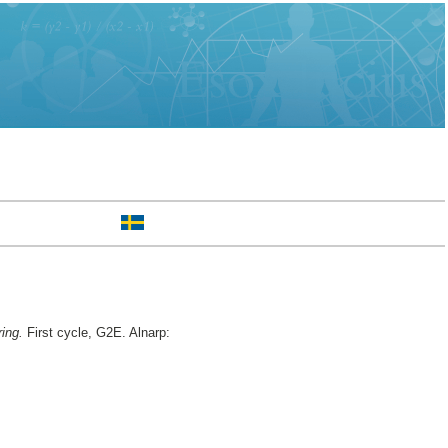
ring.
First cycle, G2E. Alnarp: