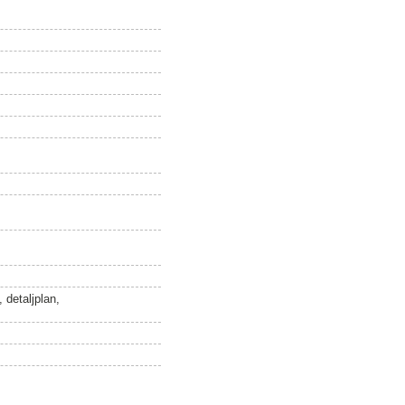
 detaljplan,