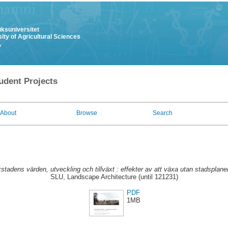
uksuniversitet
ity of Agricultural Sciences
y
udent Projects
About
Browse
Search
stadens värden, utveckling och tillväxt : effekter av att växa utan stadsplane
SLU, Landscape Architecture (until 121231)
PDF
1MB