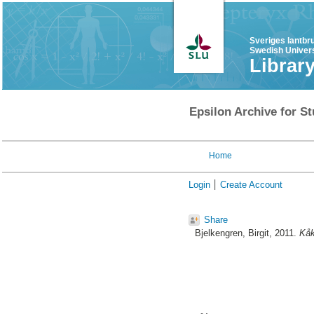
Sveriges lantbr
Swedish Univers
Librar
Epsilon Archive for St
Home
Login
Create Account
Share
Bjelkengren, Birgit
, 2011.
Kåk