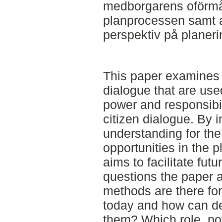
medborgarens oförmåg
planprocessen samt at
perspektiv på planeri
This paper examines 
dialogue that are use
power and responsibil
citizen dialogue. By 
understanding for the
opportunities in the 
aims to facilitate fut
questions the paper 
methods are there for
today and how can d
them? Which role, po