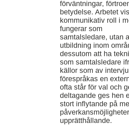
förväntningar, förtroe
betydelse. Arbetet vi
kommunikativ roll i 
fungerar som
samtalsledare, utan a
utbildning inom områ
dessutom att ha tekn
som samtalsledare ifr
källor som av intervju
förespråkas en exter
ofta står för val och
deltagande ges hen en
stort inflytande på 
påverkansmöjlighete
upprätthållande.