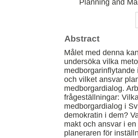
Planning and Ma
Abstract
Målet med denna kan
undersöka vilka metod
medborgarinflytande i
och vilket ansvar pla
medborgardialog. Arb
frågeställningar: Vilk
medborgardialog i Sv
demokratin i dem? Vad
makt och ansvar i en
planeraren för inställ