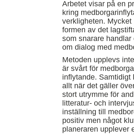
Arbetet visar på en p
kring medborgarinflyta
verkligheten. Mycket 
formen av det lagstif
som snarare handlar 
om dialog med medb
Metoden upplevs inte
är svårt för medborgar
inflytande. Samtidigt 
allt när det gäller öve
stort utrymme för and
litteratur- och interv
inställning till medbo
positiv men något kl
planeraren upplever e