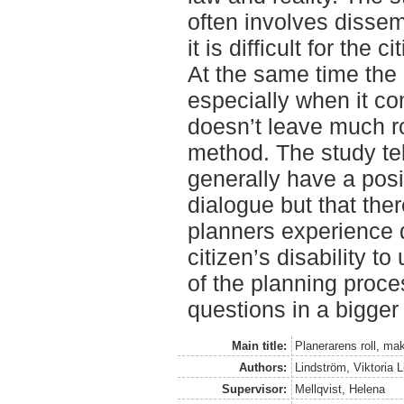
often involves dissem
it is difficult for the 
At the same time the 
especially when it co
doesn’t leave much r
method. The study tel
generally have a posit
dialogue but that the
planners experience di
citizen’s disability t
of the planning proce
questions in a bigger
Main title:
Planerarens roll, ma
Authors:
Lindström, Viktoria 
Supervisor:
Mellqvist, Helena