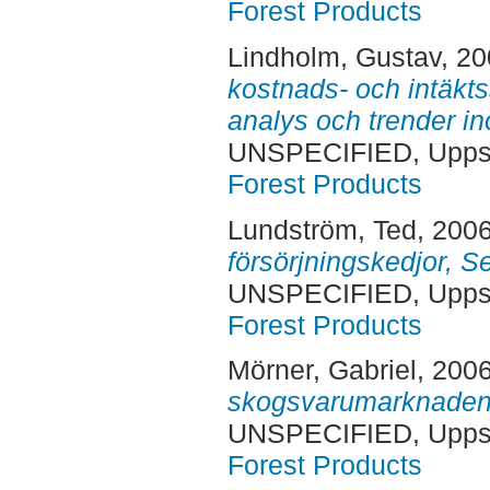
Forest Products
Lindholm, Gustav
, 2
kostnads- och intäkts
analys och trender i
UNSPECIFIED, Uppsa
Forest Products
Lundström, Ted
, 200
försörjningskedjor, Se
UNSPECIFIED, Uppsa
Forest Products
Mörner, Gabriel
, 200
skogsvarumarknaden :
UNSPECIFIED, Uppsa
Forest Products