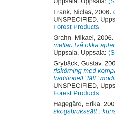
Uppsala. Uppsala:
(S
Frank, Niclas
, 2006.
UNSPECIFIED, Uppsa
Forest Products
Grahn, Mikael
, 2006
mellan två olika apter
Uppsala. Uppsala:
(S
Grybäck, Gustav
, 20
riskörning med komp
traditionell "lätt" mod
UNSPECIFIED, Uppsa
Forest Products
Hagegård, Erika
, 20
skogsbrukssätt : kuns