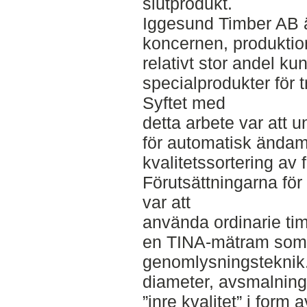
slutprodukt.
Iggesund Timber AB ä
koncernen, produktio
relativt stor andel 
specialprodukter för 
Syftet med
detta arbete var att 
för automatisk ända
kvalitetssortering av 
Förutsättningarna för
var att
använda ordinarie ti
en TINA-mätram som 
genomlysningsteknik.
diameter, avsmalning
”inre kvalitet” i form 