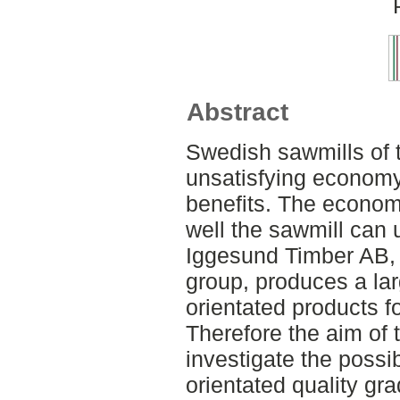
Abstract
Swedish sawmills of 
unsatisfying economy
benefits. The econom
well the sawmill can u
Iggesund Timber AB, 
group, produces a la
orientated products f
Therefore the aim of 
investigate the possi
orientated quality gr