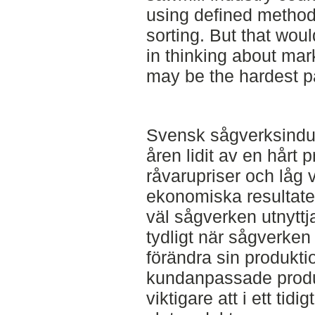
using defined method
sorting. But that wo
in thinking about mark
may be the hardest par
Svensk sågverksindus
åren lidit av en hår
råvarupriser och låg 
ekonomiska resultate
väl sågverken utnyttja
tydligt när sågverken 
förändra sin produkt
kundanpassade produkt
viktigare att i ett tidig