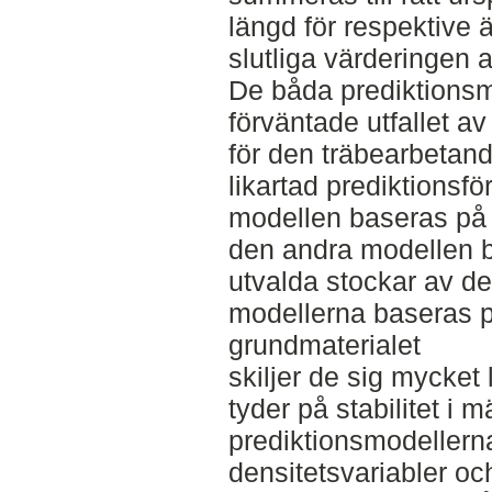
längd för respektive ä
slutliga värderingen 
De båda prediktionsm
förväntade utfallet 
för den träbearbetand
likartad prediktions
modellen baseras på 
den andra modellen 
utvalda stockar av de 
modellerna baseras p
grundmaterialet
skiljer de sig mycket l
tyder på stabilitet i
prediktionsmodellern
densitetsvariabler och