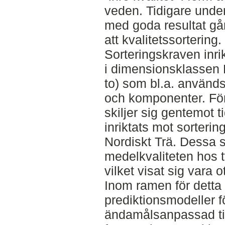
veden. Tidigare under
med goda resultat går
att kvalitetssortering.
Sorteringskraven inrik
i dimensionsklassen
to) som bl.a. använd
och komponenter. Föru
skiljer sig gentemot t
inriktats mot sorterin
Nordiskt Trä. Dessa 
medelkvaliteten hos 
vilket visat sig vara ot
Inom ramen för detta 
prediktionsmodeller f
ändamålsanpassad ti