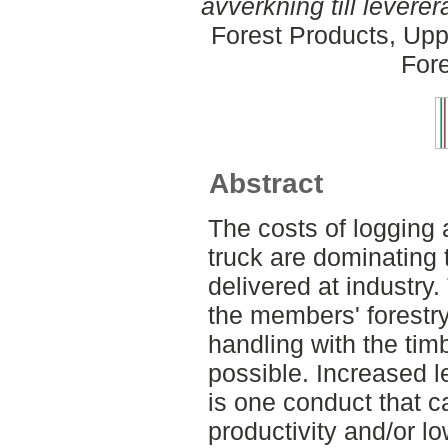
avverkning till levere
Forest Products, Upp
Fore
Abstract
The costs of logging 
truck are dominating 
delivered at industry. 
the members' forestr
handling with the timb
possible. Increased l
is one conduct that ca
productivity and/or l