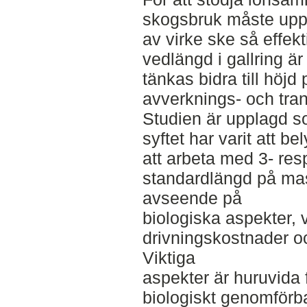
skogsbruk måste upp
av virke ske så effek
vedlängd i gallring ä
tänkas bidra till höjd 
avverknings- och tra
Studien är upplagd 
syftet har varit att b
att arbeta med 3- re
standardlängd på mas
avseende på
biologiska aspekter, v
drivningskostnader o
Viktiga
aspekter är huruvida 
biologiskt genomförb