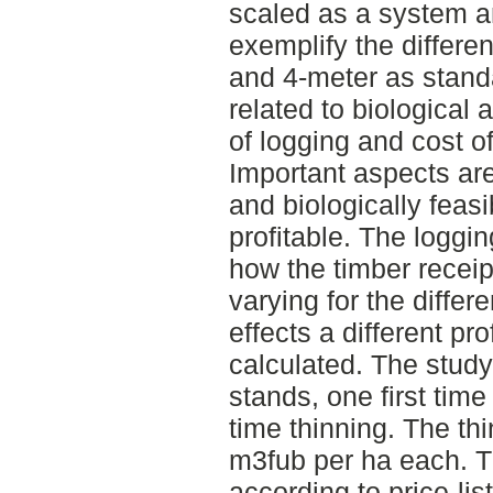
scaled as a system an
exemplify the differe
and 4-meter as stand
related to biological 
of logging and cost of
Important aspects are
and biologically feas
profitable. The loggi
how the timber receip
varying for the differ
effects a different pr
calculated. The stud
stands, one first tim
time thinning. The th
m3fub per ha each. T
according to price-lis