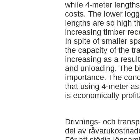
while 4-meter lengths
costs. The lower logg
lengths are so high t
increasing timber rece
In spite of smaller sp
the capacity of the tr
increasing as a result
and unloading. The bi
importance. The concl
that using 4-meter as
is economically profit
Drivnings- och transp
del av råvarukostnade
För att stödja löns