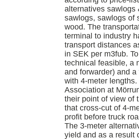
alternatives sawlogs 
sawlogs, sawlogs of 
wood. The transportat
terminal to industry 
transport distances a
in SEK per m3fub. To
technical feasible, a
and forwarder) and a
with 4-meter length
Association at Mörrum
their point of view o
that cross-cut of 4-m
profit before truck r
The 3-meter alternat
yield and as a result 