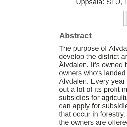
Uppsala: SLU, D
Abstract
The purpose of Älvda
develop the district a
Älvdalen. It's owned 
owners who's landed p
Älvdalen. Every year
out a lot of its profit 
subsidies for agricul
can apply for subsidie
that occur in forestr
the owners are offer