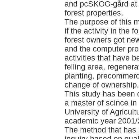
and pcSKOG-gård at no
forest properties.
The purpose of this m
if the activity in the
forest owners got ne
and the computer pr
activities that have b
felling area, regenerat
planting, precommerci
change of ownership.
This study has been d
a master of scince in
University of Agricul
academic year 2001/
The method that has 
inquiry based on quali