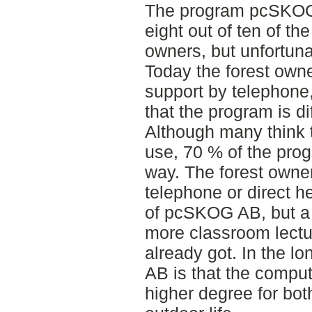
The program pcSKOG-
eight out of ten of th
owners, but unfortunat
Today the forest own
support by telephone,
that the program is dif
Although many think th
use, 70 % of the pro
way. The forest owne
telephone or direct he
of pcSKOG AB, but a l
more classroom lectur
already got. In the l
AB is that the comput
higher degree for both