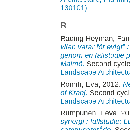
130101)
R
Rading Heyman, Fan
vilan varar för evigt
genom en fallstudie 
Malmö.
Second cycle
Landscape Architectu
Romih, Eva
, 2012.
Ne
of Kranj.
Second cycl
Landscape Architectu
Rumpunen, Eeva
, 2
synergi : fallstudie:
campusområde.
Seco