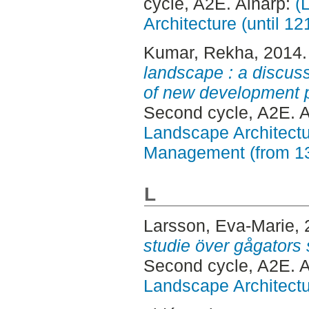
cycle, A2E. Alnarp:
(
Architecture (until 1
Kumar, Rekha
, 2014
landscape : a discus
of new development p
Second cycle, A2E. 
Landscape Architectu
Management (from 1
L
Larsson, Eva-Marie
,
studie över gågators 
Second cycle, A2E. 
Landscape Architectu