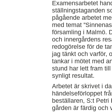
Examensarbetet hand
ställningstaganden so
pågående arbetet med
med temat ”Sinnenas T
församling i Malmö. 
och innergårdens res
redogörelse för de t
jag tänkt och varför,
tankar i mötet med a
stund har lett fram til
synligt resultat.
Arbetet är skrivet i 
händelseförloppet frå
beställaren, S:t Petri 
gården är färdig och 