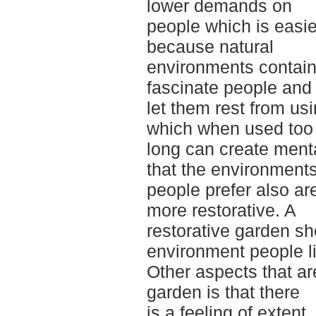
lower demands on
people which is easier
because natural
environments contai
fascinate people and
let them rest from usin
which when used too
long can create menta
that the environment
people prefer also ar
more restorative. A
restorative garden sh
environment people l
Other aspects that are
garden is that there
is a feeling of extent,