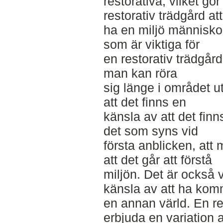
restorativa, vilket gör 
restorativ trädgård att
ha en miljö människo
som är viktiga för
en restorativ trädgård
man kan röra
sig länge i området u
att det finns en
känsla av att det fin
det som syns vid
första anblicken, att 
att det går att förstå
miljön. Det är också v
känsla av att ha komm
en annan värld. En re
erbjuda en variation a