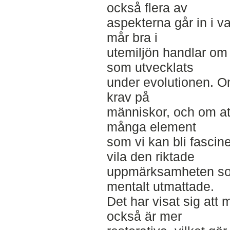
också flera av
aspekterna går in i va
mår bra i
utemiljön handlar om a
som utvecklats
under evolutionen. Om 
krav på
människor, och om att
många element
som vi kan bli fascine
vila den riktade
uppmärksamheten som 
mentalt utmattade.
Det har visat sig att
också är mer