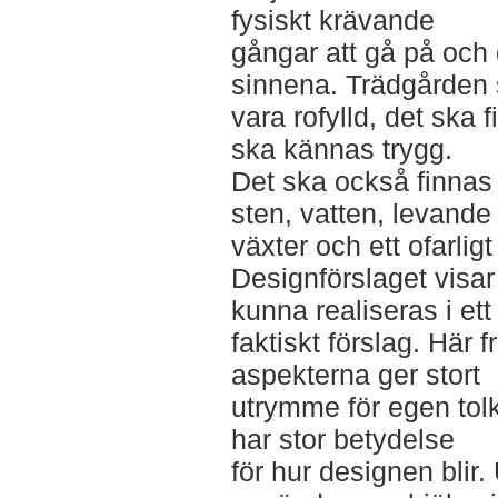
fysiskt krävande
gångar att gå på och 
sinnena. Trädgården
vara rofylld, det ska 
ska kännas trygg.
Det ska också finnas
sten, vatten, levande
växter och ett ofarligt 
Designförslaget visar
kunna realiseras i ett
faktiskt förslag. Här 
aspekterna ger stort
utrymme för egen tol
har stor betydelse
för hur designen blir.