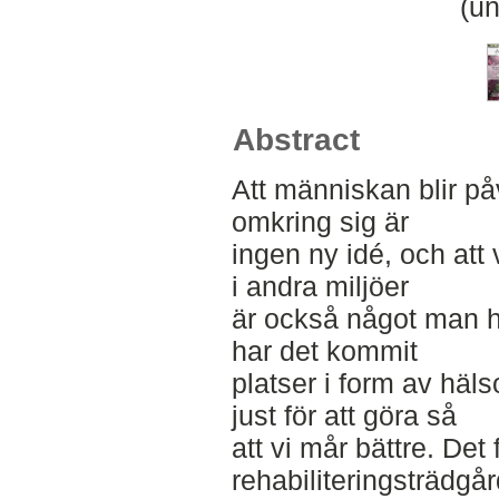
(un
Abstract
Att människan blir på
omkring sig är
ingen ny idé, och att 
i andra miljöer
är också något man ha
har det kommit
platser i form av hä
just för att göra så
att vi mår bättre. Det
rehabiliteringsträdgå