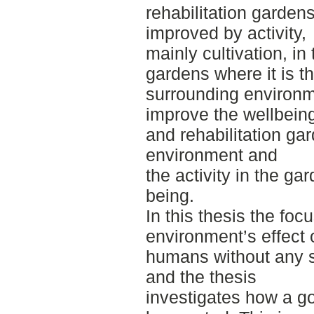
rehabilitation garden
improved by activity,
mainly cultivation, in
gardens where it is t
surrounding environm
improve the wellbein
and rehabilitation ga
environment and
the activity in the ga
being.
In this thesis the foc
environment’s effect 
humans without any sp
and the thesis
investigates how a g