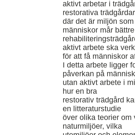
aktivt arbetar i trädgå
restorativa trädgårdar
där det är miljön som 
människor mår bättre
rehabiliteringsträdgå
aktivt arbete ska ver
för att få människor a
I detta arbete ligger 
påverkan på människ
utan aktivt arbete i m
hur en bra
restorativ trädgård 
en litteraturstudie
över olika teorier om
naturmiljöer, vilka
utemiljöer och eleme