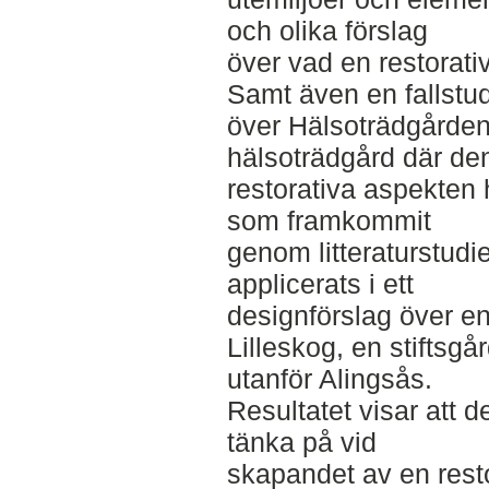
och olika förslag
över vad en restorativ
Samt även en fallstu
över Hälsoträdgården 
hälsoträdgård där de
restorativa aspekten h
som framkommit
genom litteraturstudi
applicerats i ett
designförslag över en 
Lilleskog, en stiftsgå
utanför Alingsås.
Resultatet visar att 
tänka på vid
skapandet av en resto