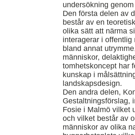
undersökning genom 
Den första delen av de
består av en teoretisk
olika sätt att närma s
interagerar i offentlig
bland annat utrymme, p
människor, delaktigh
tomhetskoncept har fö
kunskap i målsättning
landskapsdesign.
Den andra delen, Kon
Gestaltningsförslag,
Fosie i Malmö vilket u
och vilket består av 
människor av olika na