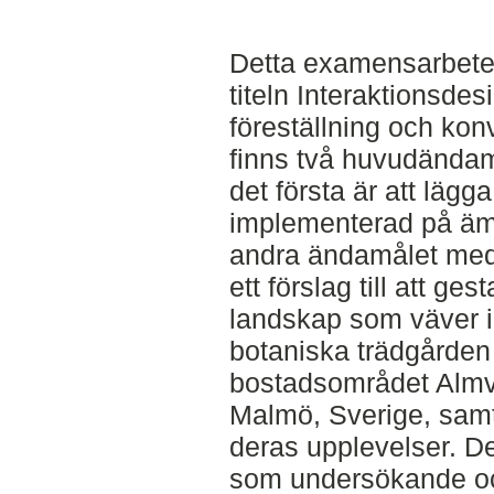
Detta examensarbete 
titeln Interaktionsdesi
föreställning och kon
finns två huvudändam
det första är att lägg
implementerad på ämn
andra ändamålet med 
ett förslag till att g
landskap som väver
botaniska trädgården
bostadsområdet Almvi
Malmö, Sverige, sam
deras upplevelser. De
som undersökande o