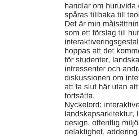
handlar om huruvida 
spåras tillbaka till teo
Det är min målsättning
som ett förslag till h
interaktiveringsgestal
hoppas att det kommer
för studenter, landsk
intressenter och andr
diskussionen om inte
att ta slut här utan at
fortsätta.
Nyckelord: interaktiver
landskapsarkitektur,
design, offentlig miljö
delaktighet, addering