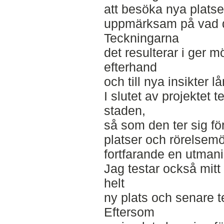
att besöka nya platser
uppmärksam på vad d
Teckningarna
det resulterar i ger möj
efterhand
och till nya insikter lå
I slutet av projektet 
staden,
så som den ter sig fö
platser och rörelsemö
fortfarande en utmani
Jag testar också mit
helt
ny plats och senare 
Eftersom