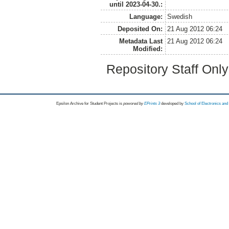
until 2023-04-30.:
Language:
Swedish
Deposited On:
21 Aug 2012 06:24
Metadata Last
21 Aug 2012 06:24
Modified:
Repository Staff Onl
Epsilon Archive for Student Projects is
powored by
EPrints 3
developed by
School of Electronics an