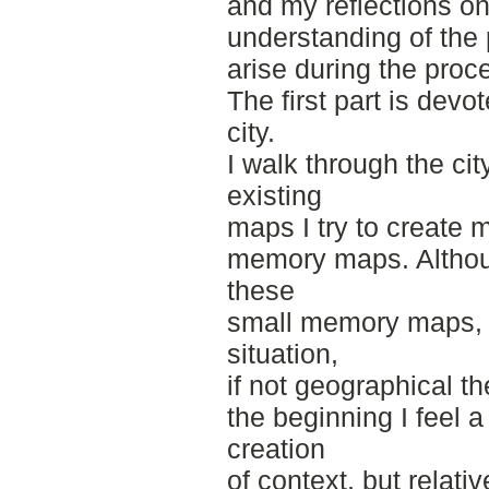
and my reflections o
understanding of the 
arise during the proc
The first part is devo
city.
I walk through the cit
existing
maps I try to create
memory maps. Althou
these
small memory maps, fa
situation,
if not geographical th
the beginning I feel a
creation
of context, but relati