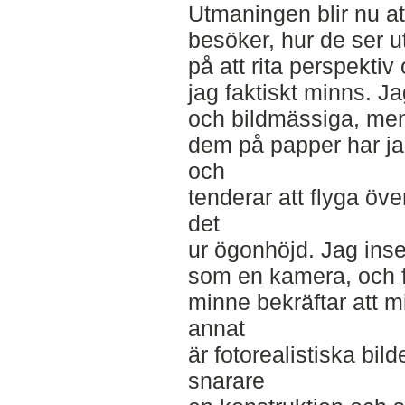
Utmaningen blir nu at
besöker, hur de ser u
på att rita perspektiv 
jag faktiskt minns. 
och bildmässiga, men 
dem på papper har jag
och
tenderar att flyga över
det
ur ögonhöjd. Jag inser
som en kamera, och 
minne bekräftar att m
annat
är fotorealistiska bil
snarare