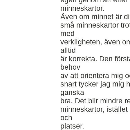
minneskartor.
Även om minnet är di
små minneskartor trots
med
verkligheten, även om
alltid
är korrekta. Den först
behov
av att orientera mi
snart tycker jag mig h
ganska
bra. Det blir mindre re
minneskartor, istället
och
platser.