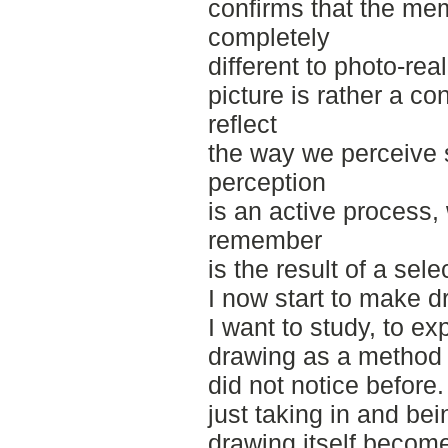
confirms that the me
completely
different to photo-rea
picture is rather a c
reflect
the way we perceive 
perception
is an active process
remember
is the result of a sele
I now start to make d
I want to study, to e
drawing as a method 
did not notice before.
just taking in and bei
drawing itself become