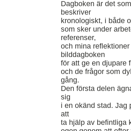
Dagboken är det som
beskriver
kronologiskt, i både o
som sker under arbet
referenser,
och mina reflektione
bilddagboken
för att ge en djupare
och de frågor som dy
gång.
Den första delen ägnas
sig
i en okänd stad. Jag 
att
ta hjälp av befintliga
egen genom att efter