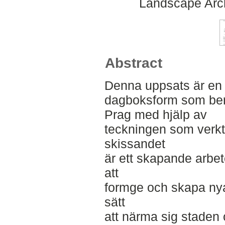
Landscape Arch
Abstract
Denna uppsats är en
dagboksform som berä
Prag med hjälp av
teckningen som verk
skissandet
är ett skapande arbete
att
formge och skapa nya p
sätt
att närma sig staden 