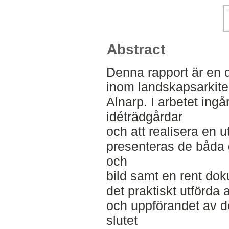
Abstract
Denna rapport är en 
inom landskapsarkit
Alnarp. I arbetet ingår
idéträdgårdar
och att realisera en 
presenteras de båda g
och
bild samt en rent do
det praktiskt utförda
och uppförandet av d
slutet