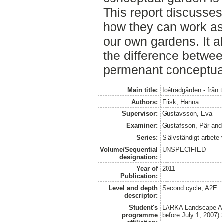
This report discusse
how they can work as 
our own gardens. It a
the difference betwe
permenant conceptua
Main title:
Idéträdgården - från 
Authors:
Frisk, Hanna
Supervisor:
Gustavsson, Eva
Examiner:
Gustafsson, Pär
an
Series:
Självständigt arbete
Volume/Sequential
UNSPECIFIED
designation:
Year of
2011
Publication:
Level and depth
Second cycle, A2E
descriptor:
Student's
LARKA Landscape Arc
programme
before July 1, 2007