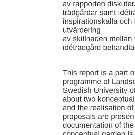
av rapporten diskute
trädgårdar samt idét
inspirationskälla och
utvärdering
av skillnaden mellan
idéträdgård behandla
This report is a part 
programme of Landsca
Swedish University of
about two konceptual
and the realisation o
proposals are presente
documentation of the r
conceptual garden is 