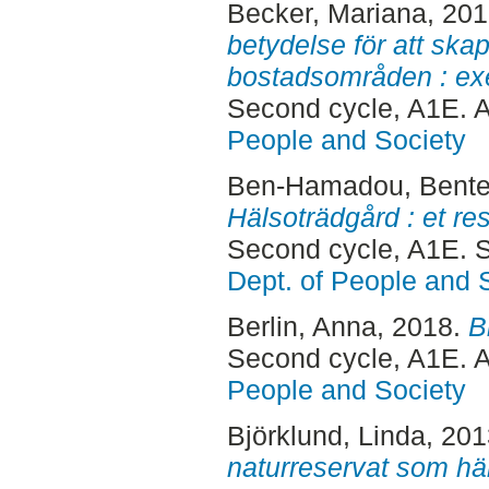
Becker, Mariana
, 20
betydelse för att ska
bostadsområden : ex
Second cycle, A1E. 
People and Society
Ben-Hamadou, Bent
Hälsoträdgård : et res
Second cycle, A1E. 
Dept. of People and 
Berlin, Anna
, 2018.
B
Second cycle, A1E. 
People and Society
Björklund, Linda
, 20
naturreservat som hä