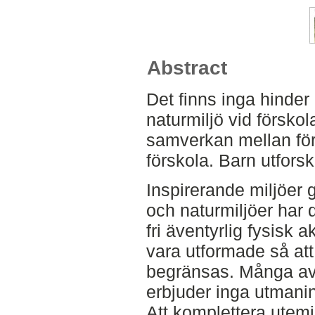
Abstract
Det finns inga hinder 
naturmiljö vid försko
samverkan mellan för
förskola. Barn utfors
Inspirerande miljöer g
och naturmiljöer har
fri äventyrlig fysisk ak
vara utformade så att 
begränsas. Många av
erbjuder inga utmanin
Att komplettera utem