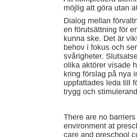
möjlig att göra utan 
Dialog mellan förvaltn
en förutsättning för e
kunna ske. Det är vik
behov i fokus och ser 
svårigheter. Slutsats
olika aktörer visade 
kring förslag på nya 
uppfattades leda till 
trygg och stimulerand
There are no barriers
environment at pres
care and preschool c