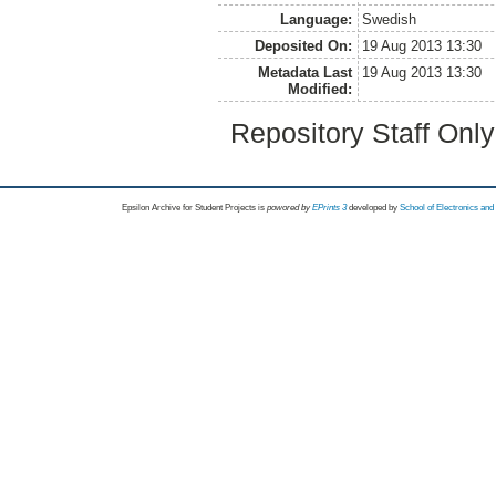
Language:
Swedish
Deposited On:
19 Aug 2013 13:30
Metadata Last
19 Aug 2013 13:30
Modified:
Repository Staff Onl
Epsilon Archive for Student Projects is
powored by
EPrints 3
developed by
School of Electronics an