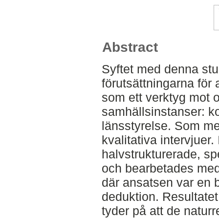
Abstract
Syftet med denna stud
förutsättningarna för
som ett verktyg mot oh
samhällsinstanser: k
länsstyrelse. Som me
kvalitativa intervjuer.
halvstrukturerade, sp
och bearbetades med 
där ansatsen var en 
deduktion. Resultatet
tyder på att de natur