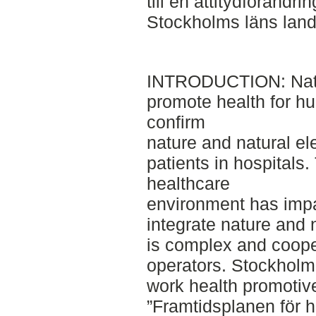
till en attitydförändr
Stockholms läns lands
INTRODUCTION: Natu
promote health for h
confirm
nature and natural el
patients in hospitals.
healthcare
environment has impac
integrate nature and 
is complex and coop
operators. Stockholm
work health promotive
”Framtidsplanen för h