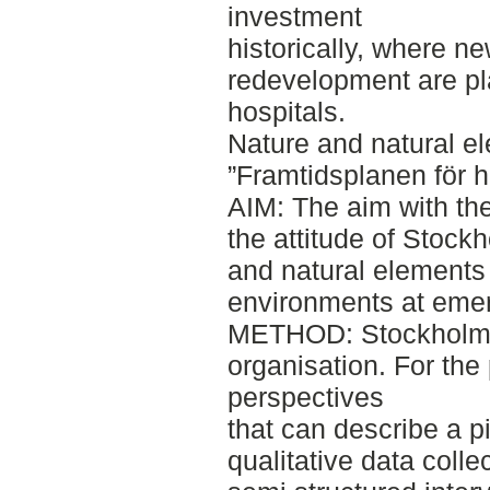
investment
historically, where n
redevelopment are p
hospitals.
Nature and natural el
”Framtidsplanen för h
AIM: The aim with the 
the attitude of Stock
and natural elements 
environments at emer
METHOD: Stockholm ci
organisation. For the 
perspectives
that can describe a pi
qualitative data coll