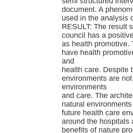
semi structured inter
document. A phenome
used in the analysis o
RESULT: The result 
council has a positiv
as health promotive. 
have health promotiv
and
health care. Despite 
environments are not 
environments
and care. The archit
natural environments 
future health care en
around the hospitals
benefits of nature pr