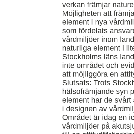
verkan främjar nature
Möjligheten att främj
element i nya vårdmilj
som fördelats ansvar
vårdmiljöer inom land
naturliga element i li
Stockholms läns lan
inte området och evid
att möjliggöra en atti
Slutsats: Trots Stock
hälsofrämjande syn p
element har de svårt 
i designen av vårdmil
Området är idag en ic
vårdmiljöer på akutsj