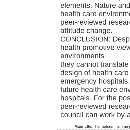
elements. Nature and
health care environme
peer-reviewed resear
attitude change.
CONCLUSION: Despit
health promotive view
environments
they cannot translate
design of health care
emergency hospitals. 
future health care e
hospitals. For the pos
peer-reviewed resear
council can work by 
Main title:
Hör naturen hemma 