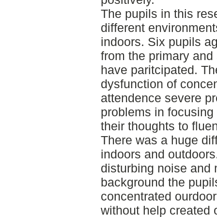
The pupils in this res
different environmen
indoors. Six pupils 
from the primary and
have paritcipated. Th
dysfunction of concen
attendence severe pr
problems in focusing
their thoughts to fluen
There was a huge dif
indoors and outdoors.
disturbing noise and
background the pupi
concentrated ourdoor
without help created 