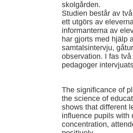
skolgården.
Studien består av två
ett utgörs av eleverna
informanterna av ele
har gjorts med hjälp 
samtalsintervju, gåtu
observation. I fas tv
pedagoger intervjuats
The significance of pl
the science of educat
shows that different 
influence pupils with 
concentration, atten
positively.