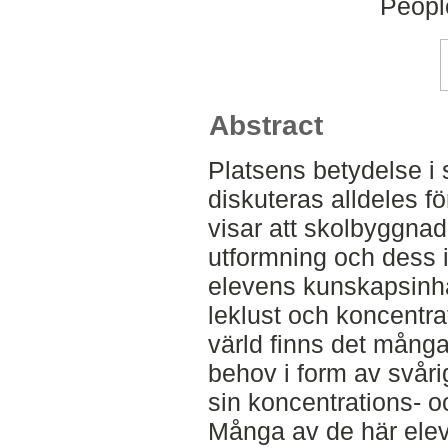
Peopl
Abstract
Platsens betydelse i
diskuteras alldeles fö
visar att skolbyggna
utformning och dess i
elevens kunskapsinh
leklust och koncentra
värld finns det många
behov i form av svåri
sin koncentrations- 
Många av de här ele