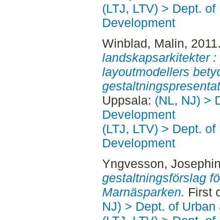
(LTJ, LTV) > Dept. of
Development
Winblad, Malin
, 2011
landskapsarkitekter 
layoutmodellers betyd
gestaltningspresentat
Uppsala:
(NL, NJ) > 
Development
(LTJ, LTV) > Dept. of
Development
Yngvesson, Josephi
gestaltningsförslag för
Marnäsparken.
First 
NJ) > Dept. of Urban