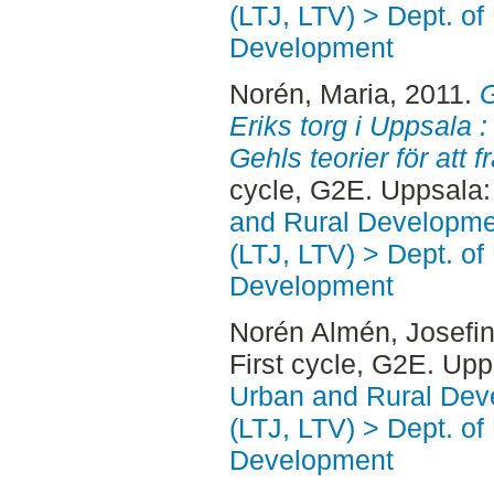
(LTJ, LTV) > Dept. of
Development
Norén, Maria
, 2011.
G
Eriks torg i Uppsala 
Gehls teorier för att f
cycle, G2E. Uppsala
and Rural Developme
(LTJ, LTV) > Dept. of
Development
Norén Almén, Josefi
First cycle, G2E. Up
Urban and Rural Dev
(LTJ, LTV) > Dept. of
Development