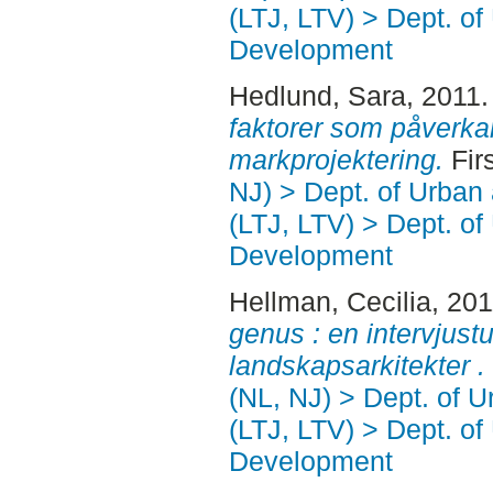
(LTJ, LTV) > Dept. of
Development
Hedlund, Sara
, 2011
faktorer som påverka
markprojektering.
Fir
NJ) > Dept. of Urban
(LTJ, LTV) > Dept. of
Development
Hellman, Cecilia
, 20
genus : en intervjust
landskapsarkitekter .
(NL, NJ) > Dept. of 
(LTJ, LTV) > Dept. of
Development