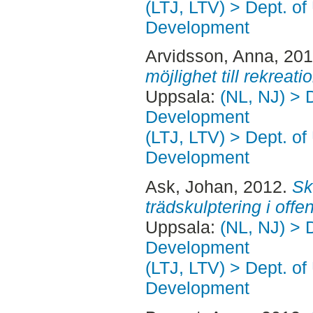
(LTJ, LTV) > Dept. of
Development
Arvidsson, Anna
, 20
möjlighet till rekreati
Uppsala:
(NL, NJ) > 
Development
(LTJ, LTV) > Dept. of
Development
Ask, Johan
, 2012.
Sk
trädskulptering i offen
Uppsala:
(NL, NJ) > 
Development
(LTJ, LTV) > Dept. of
Development