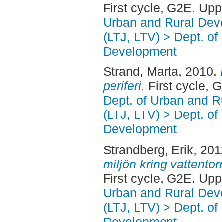
First cycle, G2E. Up
Urban and Rural Dev
(LTJ, LTV) > Dept. of
Development
Strand, Marta
, 2010.
periferi.
First cycle, 
Dept. of Urban and 
(LTJ, LTV) > Dept. of
Development
Strandberg, Erik
, 20
miljön kring vattento
First cycle, G2E. Up
Urban and Rural Dev
(LTJ, LTV) > Dept. of
Development