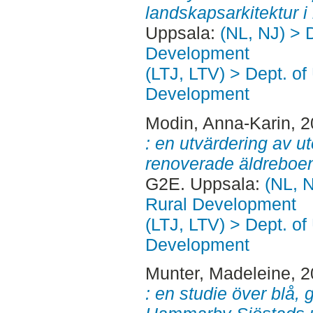
landskapsarkitektur i
Uppsala:
(NL, NJ) > 
Development
(LTJ, LTV) > Dept. of
Development
Modin, Anna-Karin
, 
: en utvärdering av u
renoverade äldreboe
G2E. Uppsala:
(NL, N
Rural Development
(LTJ, LTV) > Dept. of
Development
Munter, Madeleine
, 
: en studie över blå, 