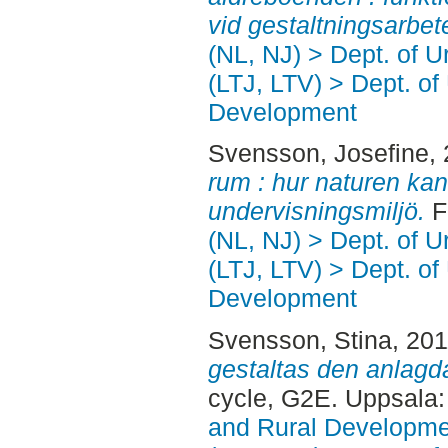
vid gestaltningsarbet
(NL, NJ) > Dept. of 
(LTJ, LTV) > Dept. of
Development
Svensson, Josefine
,
rum : hur naturen k
undervisningsmiljö.
Fi
(NL, NJ) > Dept. of 
(LTJ, LTV) > Dept. of
Development
Svensson, Stina
, 20
gestaltas den anlagd
cycle, G2E. Uppsala
and Rural Developme