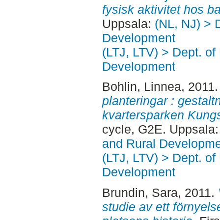
fysisk aktivitet hos ba
Uppsala:
(NL, NJ) > 
Development
(LTJ, LTV) > Dept. of
Development
Bohlin, Linnea
, 2011
planteringar : gestal
kvartersparken Kung
cycle, G2E. Uppsala
and Rural Developme
(LTJ, LTV) > Dept. of
Development
Brundin, Sara
, 2011.
studie av ett förnyelse