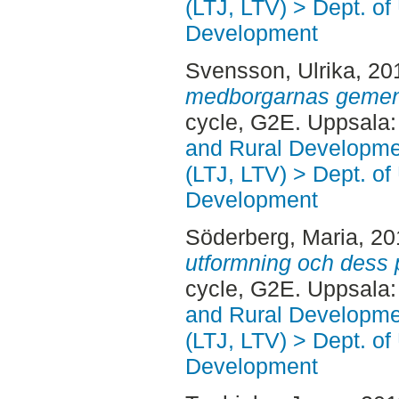
(LTJ, LTV) > Dept. of
Development
Svensson, Ulrika
, 20
medborgarnas geme
cycle, G2E. Uppsala
and Rural Developme
(LTJ, LTV) > Dept. of
Development
Söderberg, Maria
, 2
utformning och dess 
cycle, G2E. Uppsala
and Rural Developme
(LTJ, LTV) > Dept. of
Development