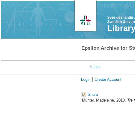
Sveriges lantbr
Swedish Univers
Librar
Epsilon Archive for St
Home
Login
Create Account
Share
Munter, Madeleine
, 2010.
Tre 