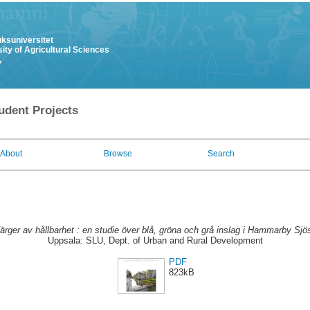
uksuniversitet
ity of Agricultural Sciences
y
udent Projects
About
Browse
Search
färger av hållbarhet : en studie över blå, gröna och grå inslag i Hammarby Sjös
Uppsala: SLU, Dept. of Urban and Rural Development
PDF
823kB