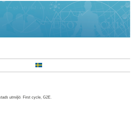
tads utmiljö.
First cycle, G2E.