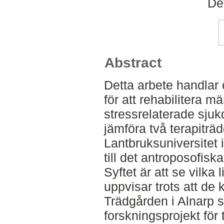
De
Abstract
Detta arbete handlar 
för att rehabilitera 
stressrelaterade sjuk
jämföra två terapiträ
Lantbruksuniversitet 
till det antroposofisk
Syftet är att se vilka 
uppvisar trots att de k
Trädgården i Alnarp 
forskningsprojekt för