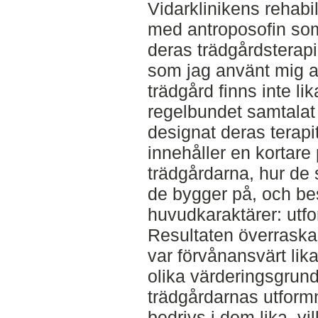
Vidarklinikens rehabi
med antroposofin so
deras trädgårdsterapi
som jag använt mig a
trädgård finns inte li
regelbundet samtalat
designat deras terapi
innehåller en kortare
trädgårdarna, hur de
de bygger på, och bes
huvudkaraktärer: utfo
Resultaten överraska
var förvånansvärt lika
olika värderingsgrund
trädgårdarnas utform
bedrivs i dem lika, vil