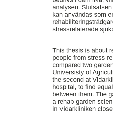
analysen. Slutsatsen 
kan användas som en 
rehabiliteringsträdgå
stressrelaterade sjuk
This thesis is about 
people from stress-re
compared two gardens
Universisty of Agricu
the second at Vidarkl
hospital, to find equa
between them. The g
a rehab-garden scien
in Vidarkliniken close