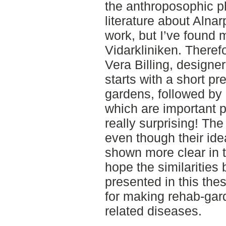
the anthroposophic ph
literature about Alnar
work, but I’ve found 
Vidarkliniken. Therefo
Vera Billing, designer
starts with a short p
gardens, followed by 
which are important p
really surprising! The
even though their idea
shown more clear in t
hope the similaritie
presented in this the
for making rehab-gard
related diseases.