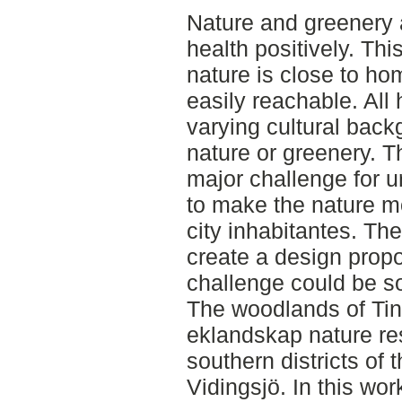
Nature and greenery 
health positively. This
nature is close to ho
easily reachable. All
varying cultural backg
nature or greenery. Th
major challenge for 
to make the nature mo
city inhabitantes. The
create a design prop
challenge could be so
The woodlands of Ti
eklandskap nature re
southern districts of
Vidingsjö. In this wo