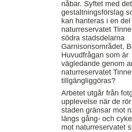
nåbar. Syftet med det 
gestaltningsförslag 
kan hanteras i en del
naturreservatet Tinn
södra stadsdelarna
Garnisonsområdet, Be
Huvudfrågan som är
vägledande genom arb
naturreservatet Tinn
tillgängliggöras?
Arbetet utgår från fo
upplevelse när de rö
staden gränsar mot n
längs gång- och cykel
mot naturreservatet 