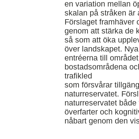
en variation mellan 
skalan på stråken är
Förslaget framhäver 
genom att stärka de k
så som att öka upple
över landskapet. Ny
entréerna till området
bostadsområdena och 
trafikled
som försvårar tillgäng
naturreservatet. Försl
naturreservatet både
överfarter och kognit
nåbart genom den vis