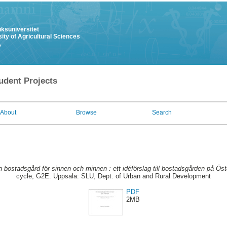
uksuniversitet
ity of Agricultural Sciences
y
udent Projects
About
Browse
Search
 bostadsgård för sinnen och minnen : ett idéförslag till bostadsgården på Ös
cycle, G2E. Uppsala: SLU, Dept. of Urban and Rural Development
PDF
2MB