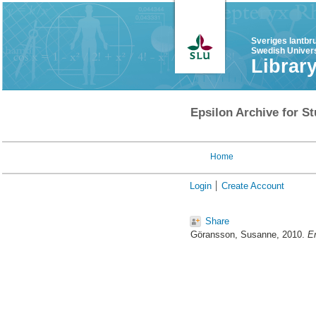
Sveriges lantbr
Swedish Univers
Librar
Epsilon Archive for St
Home
Login
Create Account
Share
Göransson, Susanne
, 2010.
En