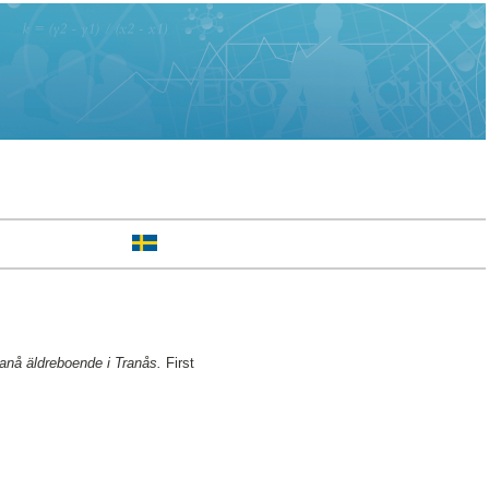
tanå äldreboende i Tranås.
First