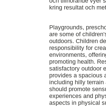
och tillhörande vyer 
kring resultat och me
Playgrounds, prescho
are some of children
outdoors. Children de
responsibility for cre
environments, offerin
promoting health. Re
satisfactory outdoor 
provides a spacious a
including hilly terrai
should promote sensu
experiences and physi
aspects in physical s