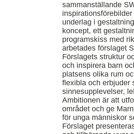
sammanställande SW
inspirationsförebilder
underlag i gestaltnin
koncept, ett gestalt
programskiss med rikt
arbetades förslaget 
Förslagets struktur 
och inspirera barn och
platsens olika rum oc
flexibla och erbjuder s
sinnesupplevelser, lek
Ambitionen är att ut
området och ge Marn
för unga människor so
Förslaget presenteras