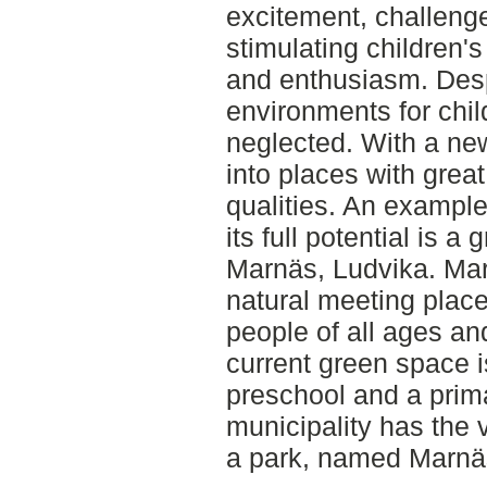
excitement, challeng
stimulating children's
and enthusiasm. Desp
environments for chil
neglected. With a ne
into places with great
qualities. An example
its full potential is a
Marnäs, Ludvika. Mar
natural meeting place
people of all ages an
current green space i
preschool and a prim
municipality has the v
a park, named Marnä