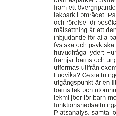
fram ett övergripande
lekpark i området. Pa
och rörelse för besök
målsättning är att den
inbjudande för alla 
fysiska och psykiska 
huvudfråga lyder: Hu
främjar barns och ung
utformas utifrån exe
Ludvika? Gestaltning
utgångspunkt är en l
barns lek och utomhu
lekmiljöer för barn me
funktionsnedsättningar
Platsanalys, samtal o