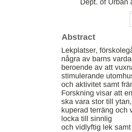
Dept. of Urban
Abstract
Lekplatser, förskoleg
några av barns varda
beroende av att vuxna
stimulerande utomhus
och aktivitet samt fr
Forskning visar att e
ska vara stor till ytan
kuperad terräng och 
locka till sinnlig
och vidlyftig lek samt 