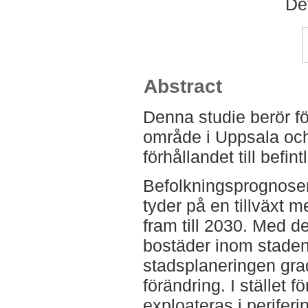
De
Abstract
Denna studie berör fö
område i Uppsala och
förhållandet till befi
Befolkningsprognose
tyder på en tillväxt 
fram till 2030. Med de
bostäder inom staden
stadsplaneringen gra
förändring. I stället f
exploateras i perifer