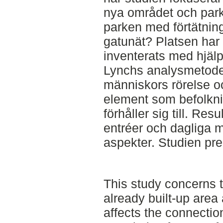
nya området och parke
parken med förtätnin
gatunät? Platsen har
inventerats med hjäl
Lynchs analysmetode
människors rörelse oc
element som befolkn
förhåller sig till. Res
entréer och dagliga m
aspekter. Studien pres
This study concerns t
already built-up area
affects the connectio