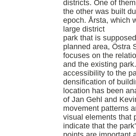
districts. One of them
the other was built d
epoch. Årsta, which w
large district
park that is supposed
planned area, Östra 
focuses on the relat
and the existing park
accessibility to the 
densification of buil
location has been an
of Jan Gehl and Kev
movement patterns and
visual elements that p
indicate that the park
points are important a