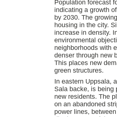
Population forecast fo
indicating a growth o
by 2030. The growing
housing in the city. S
increase in density. I
environmental objecti
neighborhoods with e
denser through new bu
This places new dem
green structures.
In eastern Uppsala, a
Sala backe, is being
new residents. The pl
on an abandoned strip
power lines, between 