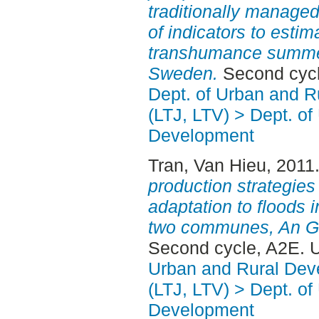
traditionally manage
of indicators to estim
transhumance summer
Sweden.
Second cycl
Dept. of Urban and 
(LTJ, LTV) > Dept. of
Development
Tran, Van Hieu
, 2011
production strategies 
adaptation to floods 
two communes, An Gi
Second cycle, A2E. 
Urban and Rural Dev
(LTJ, LTV) > Dept. of
Development