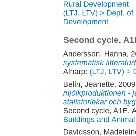
Rural Development
(LTJ, LTV) > Dept. of
Development
Second cycle, A1
Andersson, Hanna
, 
systematisk litteratur
Alnarp:
(LTJ, LTV) > 
Belin, Jeanette
, 2009
mjölkproduktionen - j
stallstorlekar och by
Second cycle, A1E. 
Buildings and Animal
Davidsson, Madelein