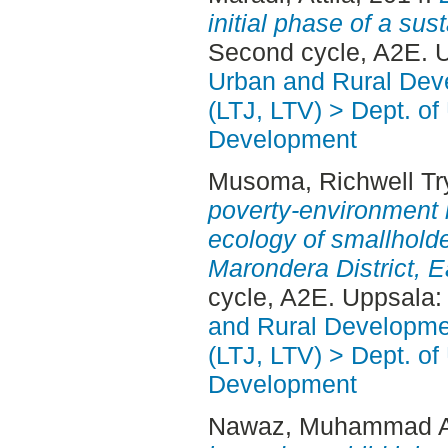
initial phase of a su
Second cycle, A2E. 
Urban and Rural Dev
(LTJ, LTV) > Dept. of
Development
Musoma, Richwell Tr
poverty-environment in
ecology of smallholde
Marondera District, 
cycle, A2E. Uppsala
and Rural Developme
(LTJ, LTV) > Dept. of
Development
Nawaz, Muhammad 