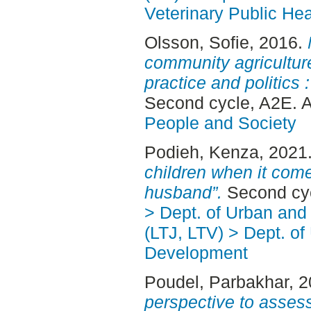
Veterinary Public Hea
Olsson, Sofie
, 2016.
community agriculture
practice and politics :
Second cycle, A2E. 
People and Society
Podieh, Kenza
, 2021
children when it com
husband”.
Second cyc
> Dept. of Urban an
(LTJ, LTV) > Dept. of
Development
Poudel, Parbakhar
, 
perspective to assess