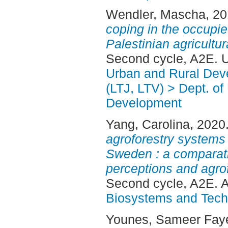
Wendler, Mascha
, 2
coping in the occupie
Palestinian agricultur
Second cycle, A2E. 
Urban and Rural Dev
(LTJ, LTV) > Dept. of
Development
Yang, Carolina
, 2020
agroforestry systems
Sweden : a comparati
perceptions and agrof
Second cycle, A2E. 
Biosystems and Tech
Younes, Sameer Fay