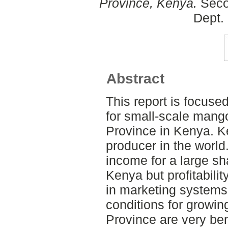
Province, Kenya.
Seco
Dept.
Abstract
This report is focuse
for small-scale mang
Province in Kenya. Ke
producer in the world.
income for a large sha
Kenya but profitabilit
in marketing systems 
conditions for growi
Province are very ben