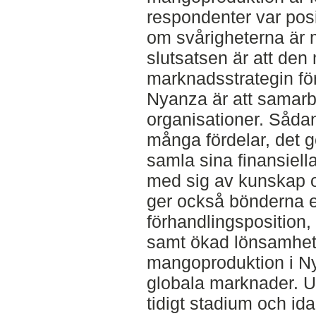
respondenter var posi
om svårigheterna är
slutsatsen är att den
marknadsstrategin f
Nyanza är att samar
organisationer. Såda
många fördelar, det g
samla sina finansiell
med sig av kunskap 
ger också bönderna e
förhandlingsposition, 
samt ökad lönsamhet. 
mangoproduktion i Ny
globala marknader. U
tidigt stadium och ida