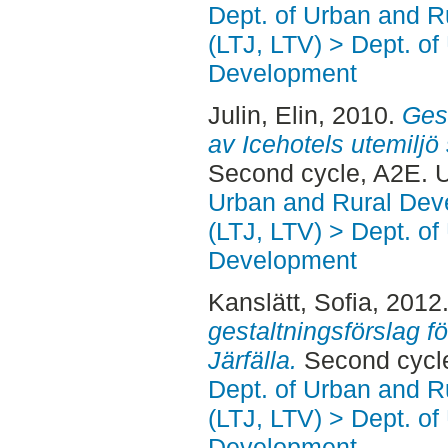
Dept. of Urban and 
(LTJ, LTV) > Dept. of
Development
Julin, Elin
, 2010.
Gest
av Icehotels utemilj
Second cycle, A2E. 
Urban and Rural Dev
(LTJ, LTV) > Dept. of
Development
Kanslätt, Sofia
, 2012
gestaltningsförslag f
Järfälla.
Second cycl
Dept. of Urban and 
(LTJ, LTV) > Dept. of
Development