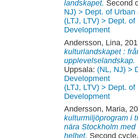
landskapet.
Second c
NJ) > Dept. of Urban
(LTJ, LTV) > Dept. of
Development
Andersson, Lina
, 20
kulturlandskapet : frå
upplevelselandskap.
Uppsala:
(NL, NJ) > 
Development
(LTJ, LTV) > Dept. of
Development
Andersson, Maria
, 2
kulturmiljöprogram i
nära Stockholm med 
helhet.
Second cycle,