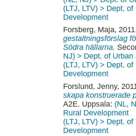
(LTJ, LTV) > Dept. of
Development
Forsberg, Maja
, 2011
gestaltningsförslag fö
Södra hällarna.
Secon
NJ) > Dept. of Urban
(LTJ, LTV) > Dept. of
Development
Forslund, Jenny
, 201
skapa konstruerade p
A2E. Uppsala:
(NL, N
Rural Development
(LTJ, LTV) > Dept. of
Development