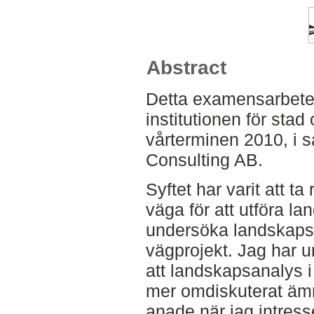
Abstract
Detta examensarbete 
institutionen för sta
vårterminen 2010, i 
Consulting AB.
Syftet har varit att ta 
väga för att utföra la
undersöka landskaps
vägprojekt. Jag har u
att landskapsanalys i 
mer omdiskuterat ämn
anade när jag intress