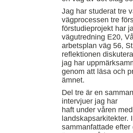
Jag har studerat tre v
vägprocessen tre för
förstudieprojekt har ja
vägutredning E20, Vå
arbetsplan väg 56, St
reflektionen diskuter
jag har uppmärksamma
genom att läsa och 
ämnet.
Del tre är en samman
intervjuer jag har
haft under våren me
landskapsarkitekter. 
sammanfattade efte