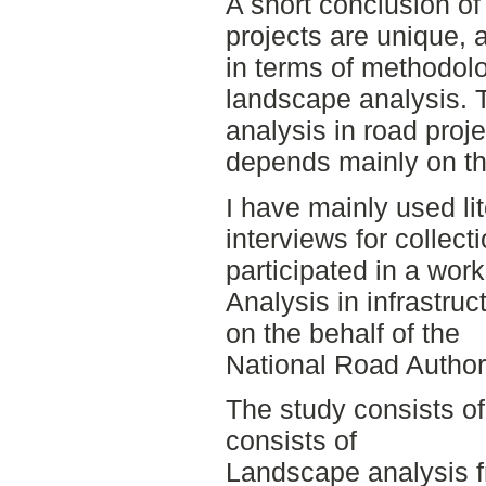
A short conclusion of
projects are unique, a
in terms of methodol
landscape analysis. 
analysis in road proje
depends mainly on the
I have mainly used li
interviews for collecti
participated in a wo
Analysis in infrastru
on the behalf of the
National Road Authori
The study consists of
consists of
Landscape analysis f