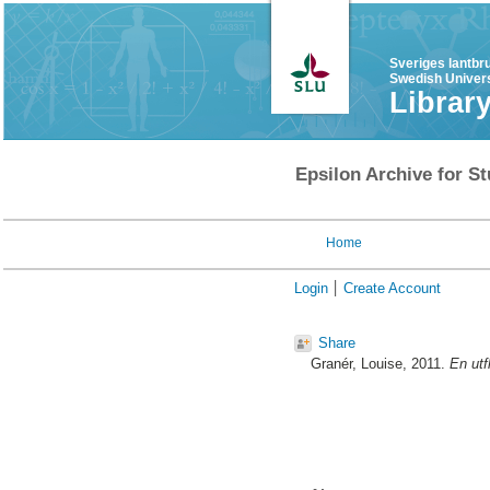
Sveriges lantbr
Swedish Univers
Librar
Epsilon Archive for St
Home
Login
Create Account
Share
Granér, Louise
, 2011.
En utf