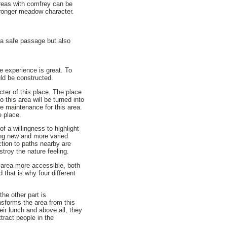
reas with comfrey can be
tronger meadow character.
 a safe passage but also
 experience is great. To
uld be constructed.
cter of this place. The place
o this area will be turned into
re maintenance for this area.
e place.
f a willingness to highlight
ting new and more varied
ction to paths nearby are
stroy the nature feeling.
e area more accessible, both
 that is why four different
he other part is
nsforms the area from this
eir lunch and above all, they
tract people in the