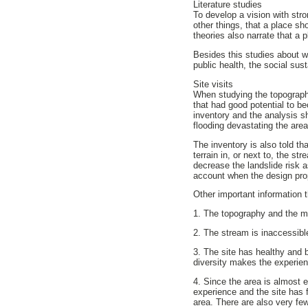
Literature studies
To develop a vision with str
other things, that a place sh
theories also narrate that a 
Besides this studies about w
public health, the social sus
Site visits
When studying the topography,
that had good potential to b
inventory and the analysis sh
flooding devastating the area
The inventory is also told th
terrain in, or next to, the s
decrease the landslide risk a
account when the design pro
Other important information 
1. The topography and the me
2. The stream is inaccessibl
3. The site has healthy and 
diversity makes the experien
4. Since the area is almost 
experience and the site has f
area. There are also very fe