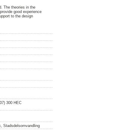
. The theories in the
l provide good experience
upport to the design
007) 300 HEC
ck, Stadsdelsomvandling