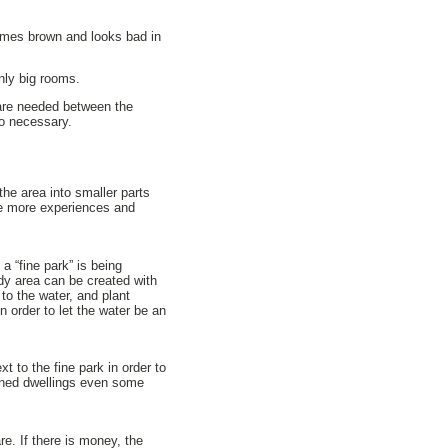
omes brown and looks bad in
only big rooms.
s are needed between the
so necessary.
the area into smaller parts
 be more experiences and
a “fine park” is being
dy area can be created with
to the water, and plant
n order to let the water be an
 to the fine park in order to
lanned dwellings even some
re. If there is money, the