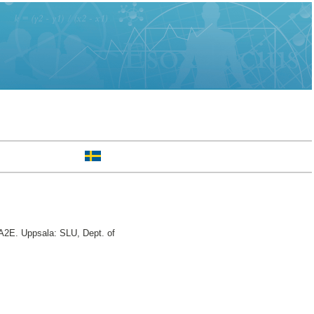
A2E. Uppsala: SLU, Dept. of