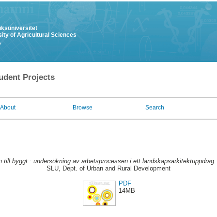
uksuniversitet
ity of Agricultural Sciences
y
udent Projects
About
Browse
Search
n till byggt : undersökning av arbetsprocessen i ett landskapsarkitektuppdrag.
SLU, Dept. of Urban and Rural Development
PDF
14MB