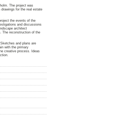
kholm. The project was
drawings for the real estate
project the events of the
vestigations and discussions
andscape architect
 The reconstruction of the
. Sketches and plans are
in with the primary
the creative process. Ideas
ction.