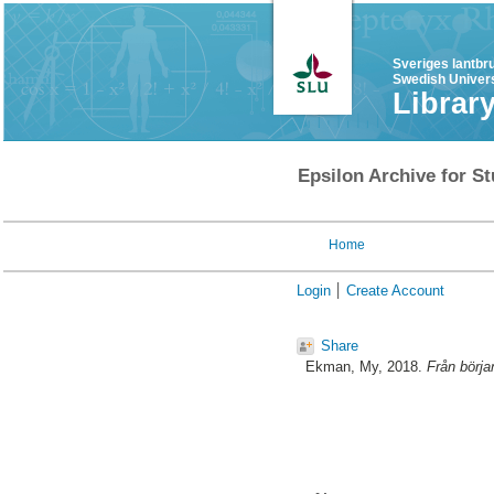
Sveriges lantbr
Swedish Univers
Librar
Epsilon Archive for St
Home
Login
Create Account
Share
Ekman, My
, 2018.
Från börja