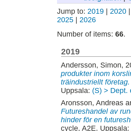
Jump to:
2019
|
2020
2025
|
2026
Number of items:
66
.
2019
Andersson, Simon
, 
produkter inom korslim
träindustriellt företag.
Uppsala:
(S) > Dept.
Aronsson, Andreas
a
Futureshandel av rund
hinder för en futures
cycle, A2E. Uppsala