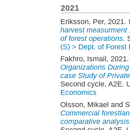
2021
Eriksson, Per
, 2021.
harvest measurment 
of forest operations.
S
(S) > Dept. of Fores
Fakhro, Ismail
, 2021
Organizations During
case Study of Privat
Second cycle, A2E. 
Economics
Olsson, Mikael
and
S
Commercial forestlan
comparative analysis
Second cycle, A2E. 