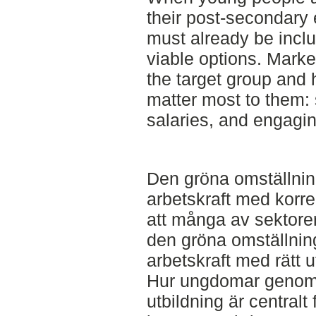
their post-secondary 
must already be incl
viable options. Marke
the target group and h
matter most to them: 
salaries, and engagi
Den gröna omställni
arbetskraft med korre
att många av sektore
den gröna omställning
arbetskraft med rätt 
Hur ungdomar genomfö
utbildning är centralt 