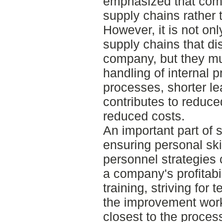
emphasized that comp
supply chains rather
However, it is not on
supply chains that di
company, but they must
handling of internal 
processes, shorter l
contributes to reduce
reduced costs.
An important part of 
ensuring personal ski
personnel strategies 
a company's profitabi
training, striving for
the improvement work
closest to the proces