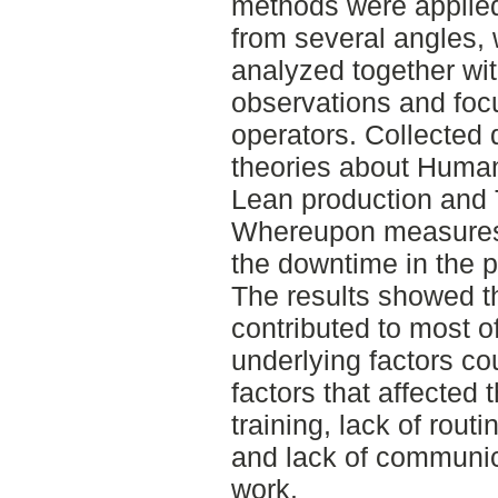
methods were applied
from several angles,
analyzed together wit
observations and focu
operators. Collected
theories about Huma
Lean production and
Whereupon measures
the downtime in the p
The results showed t
contributed to most 
underlying factors co
factors that affected 
training, lack of rout
and lack of communic
work.