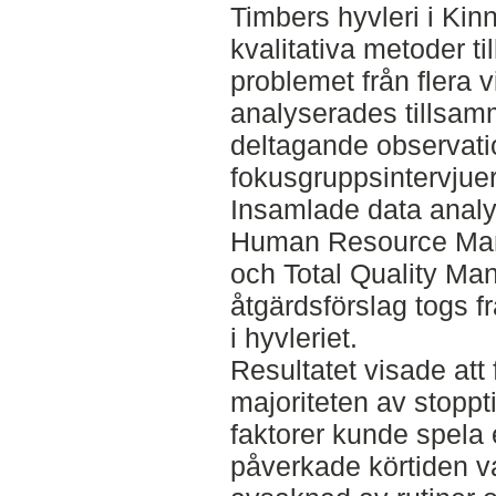
Timbers hyvleri i Kin
kvalitativa metoder ti
problemet från flera vi
analyserades tillsam
deltagande observati
fokusgruppsintervjue
Insamlade data analys
Human Resource Man
och Total Quality Ma
åtgärdsförslag togs f
i hyvleriet.
Resultatet visade att
majoriteten av stopp
faktorer kunde spela 
påverkade körtiden va