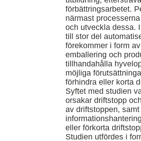
förbättringsarbetet. 
närmast processerna
och utveckla dessa. I
till stor del automat
förekommer i form av
emballering och prod
tillhandahålla hyvel
möjliga förutsättninga
förhindra eller korta d
Syftet med studien va
orsakar driftstopp o
av driftstoppen, samt
informationshantering 
eller förkorta driftsto
Studien utfördes i fo