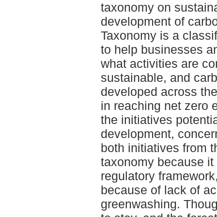
taxonomy on sustaina
development of carbo
Taxonomy is a classif
to help businesses a
what activities are c
sustainable, and car
developed across the
in reaching net zero
the initiatives potent
development, concer
both initiatives from 
taxonomy because it 
regulatory framework
because of lack of acc
greenwashing. Though