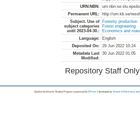
URN:NBN:
urn:nbn:se:slu:epsil
Permanent URL:
http://urn.kb.se/res
Subject. Use of
Forestry production
subject categories
Forest engineering
until 2023-04-30.:
Economics and man
Language:
English
Deposited On:
29 Jun 2022 10:24
Metadata Last
30 Jun 2022 01:05
Modified:
Repository Staff Onl
Epsilon Archive for Student Projects is
powored by
EPrints 3
developed by
School of Electronics an