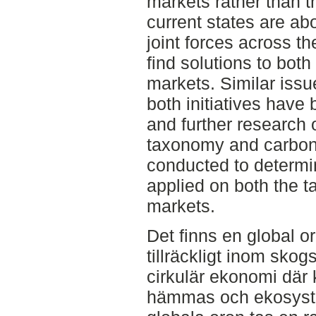
markets rather than t
current states are ab
joint forces across th
find solutions to bot
markets. Similar iss
both initiatives have 
and further research 
taxonomy and carbon
conducted to determi
applied on both the 
markets.
Det finns en global or
tillräckligt inom skog
cirkulär ekonomi där 
hämmas och ekosystem