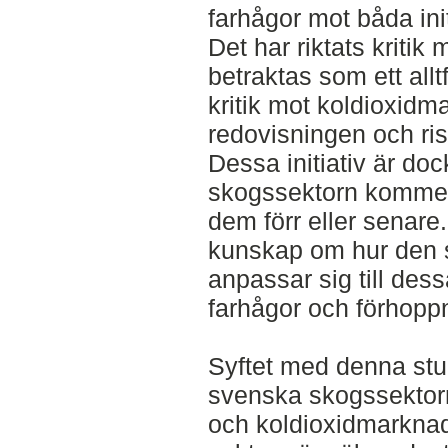
farhågor mot båda ini
Det har riktats kriti
betraktas som ett allt
kritik mot koldioxidm
redovisningen och ri
Dessa initiativ är doc
skogssektorn kommer 
dem förr eller senare. 
kunskap om hur den 
anpassar sig till dessa
farhågor och förhopp
Syftet med denna stud
svenska skogssektorn
och koldioxidmarknad