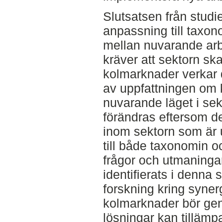
Slutsatsen från stud
anpassning till taxono
mellan nuvarande arb
kräver att sektorn ska
kolmarknader verkar 
av uppfattningen om 
nuvarande läget i sek
förändras eftersom d
inom sektorn som är ut
till både taxonomin 
frågor och utmaningar 
identifierats i denna 
forskning kring syner
kolmarknader bör gen
lösningar kan tilläm