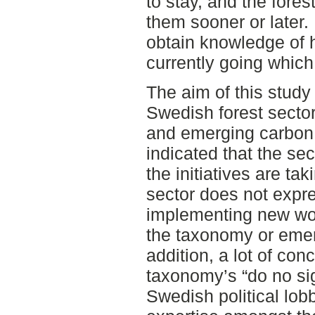
to stay, and the fores
them sooner or later. 
obtain knowledge of h
currently going which 
The aim of this study
Swedish forest sector
and emerging carbon 
indicated that the sec
the initiatives are ta
sector does not expres
implementing new wor
the taxonomy or emer
addition, a lot of con
taxonomy’s “do no sig
Swedish political lobb