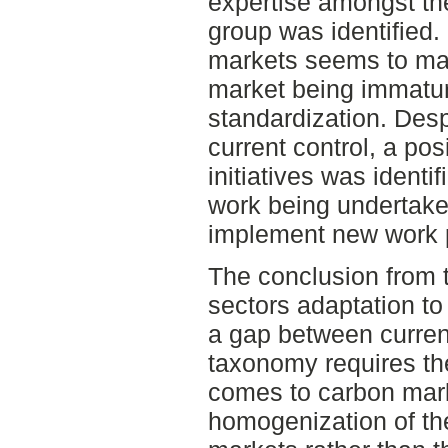
expertise amongst th
group was identified
markets seems to main
market being immatur
standardization. Desp
current control, a pos
initiatives was identif
work being undertak
implement new work 
The conclusion from 
sectors adaptation to
a gap between curren
taxonomy requires the
comes to carbon mark
homogenization of th