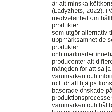
är att minska köttko
(Ladyzhets, 2022). P
medvetenhet om håll
produkter
som utgör alternativ ti
uppmärksamhet de se
produkter
och marknader innebä
producenter att differ
mängden för att sälja 
varumärken och infor
roll för att hjälpa ko
baserade önskade på
produktionsprocesser
varumärken och hållba