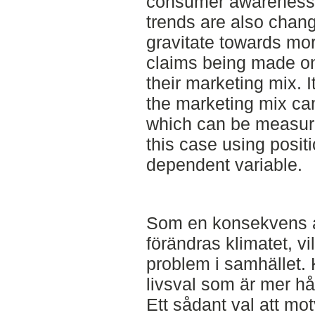
consumer awareness 
trends are also chan
gravitate towards mo
claims being made on
their marketing mix. 
the marketing mix can
which can be measur
this case using posit
dependent variable.
Som en konsekvens a
förändras klimatet, v
problem i samhället. 
livsval som är mer hå
Ett sådant val att mo