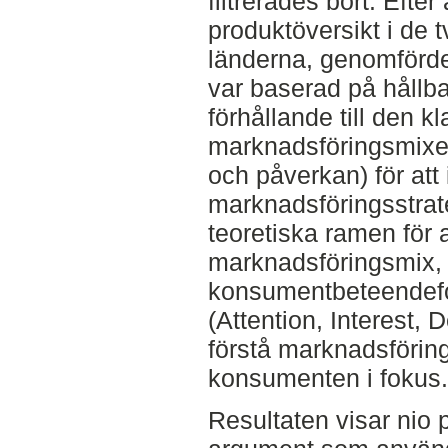
filtrerades bort. Efter
produktöversikt i de t
länderna, genomförd
var baserad på hållba
förhållande till den k
marknadsföringsmixen 
och påverkan) för att 
marknadsföringsstrat
teoretiska ramen för
marknadsföringsmix,
konsumentbeteendefo
(Attention, Interest, 
förstå marknadsförin
konsumenten i fokus.
Resultaten visar nio p