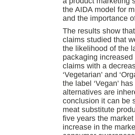
a product marketing s
the AIDA model for 
and the importance o
The results show that
claims studied that 
the likelihood of the 
packaging increased 
claims with a decreas
‘Vegetarian’ and ‘Orga
the label ‘Vegan’ ha
alternatives are inher
conclusion it can be 
meat substitute prod
five years the market
increase in the marke