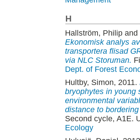
H
Hallström, Philip
and
Ekonomisk analys av 
transportera flisad GR
via NLC Storuman.
Fi
Dept. of Forest Econ
Hultby, Simon
, 2011.
bryophytes in young s
environmental variab
distance to bordering
Second cycle, A1E. 
Ecology