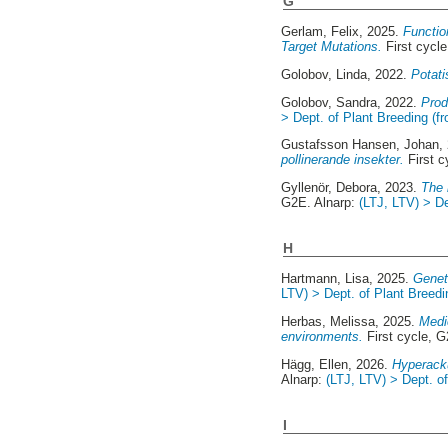
G
Gerlam, Felix
, 2025.
Functio
Target Mutations.
First cycl
Golobov, Linda
, 2022.
Potati
Golobov, Sandra
, 2022.
Prod
> Dept. of Plant Breeding (f
Gustafsson Hansen, Johan
,
pollinerande insekter.
First c
Gyllenör, Debora
, 2023.
The 
G2E. Alnarp:
(LTJ, LTV) > D
H
Hartmann, Lisa
, 2025.
Genet
LTV) > Dept. of Plant Breed
Herbas, Melissa
, 2025.
Medic
environments.
First cycle, G
Hägg, Ellen
, 2026.
Hyperacku
Alnarp:
(LTJ, LTV) > Dept. o
I