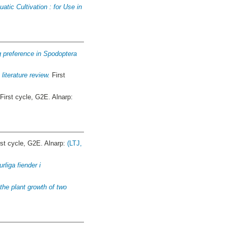
atic Cultivation : for Use in
)
g preference in Spodoptera
literature review.
First
First cycle, G2E. Alnarp:
st cycle, G2E. Alnarp:
(LTJ,
liga fiender i
 the plant growth of two