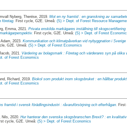
ömvall Nyberg, Therése
, 2019.
Mot en ny framtid : en granskning av samarbet
n företag.
First cycle, G2E. Umeå:
(S) > Dept. of Forest Resource Manageme
rg, Emma
, 2021.
Privata enskilda markägares inställning till skogscertifiering
t markägarperspektiv.
First cycle, G2E. Umeå:
(S) > Dept. of Forest Economi
, Adam
, 2023.
Kommunikation och klimatpåverkan vid nybyggnation i Sverige 
ycle, G2E. Umeå:
(S) > Dept. of Forest Economics
 Jacob
, 2021.
Värdering av bolagsmark : Företag och värderares syn på olika 
pt. of Forest Economics
und, Richard
, 2019.
Biokol som produkt inom skogsbruket : en hållbar produk
pt. of Forest Economics
s framtid i svensk förädlingsindustri : råvaruförsörjning och efterfrågan.
First
 Nils
, 2020.
Hur hanterar den svenska skogsbranschen Brexit? : en kvalitati
rst cycle, G2E. Umeå:
(S) > Dept. of Forest Economics