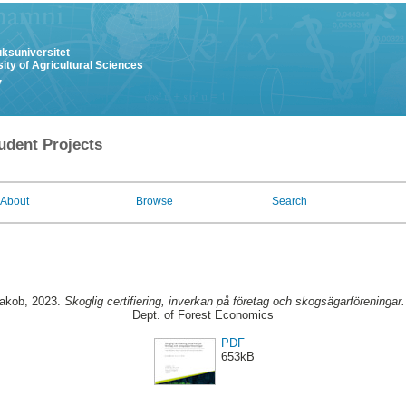
uksuniversitet
ity of Agricultural Sciences
y
udent Projects
About
Browse
Search
Jakob
, 2023.
Skoglig certifiering, inverkan på företag och skogsägarföreningar.
Dept. of Forest Economics
PDF
653kB