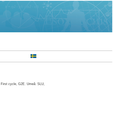
First cycle, G2E. Umeå: SLU,