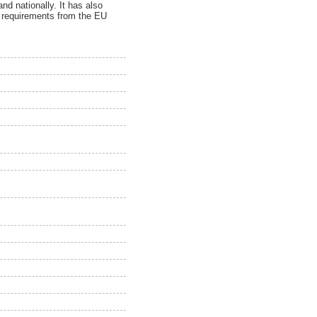
nd nationally. It has also
r requirements from the EU
i