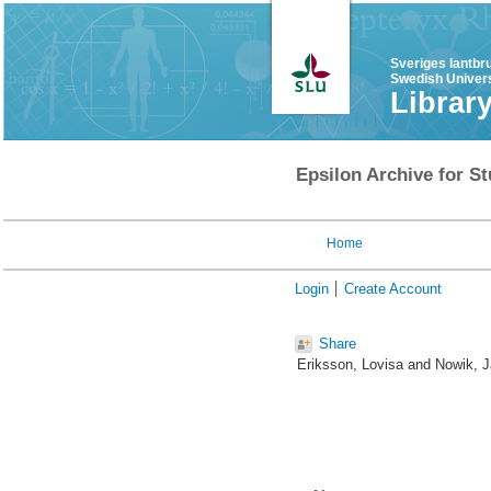
Sveriges lantbr
Swedish Univers
Librar
Epsilon Archive for St
Home
Login
Create Account
Share
Eriksson, Lovisa
and
Nowik, 