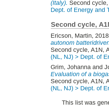
(Italy).
Second cycle,
Dept. of Energy and 
Second cycle, A1
Ericson, Martin
, 201
autonom batteridriven
Second cycle, A1N, A
(NL, NJ) > Dept. of 
Grim, Johanna
and
J
Evaluation of a bioga
Second cycle, A1N, A
(NL, NJ) > Dept. of 
This list was ge