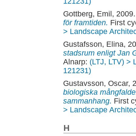
121231)
Gottberg, Emil
, 2009
för framtiden.
First cy
> Landscape Architec
Gustafsson, Elina
, 2
stadsrum enligt Jan 
Alnarp:
(LTJ, LTV) > 
121231)
Gustavsson, Oscar
, 
biologiska mångfalde
sammanhang.
First c
> Landscape Architec
H