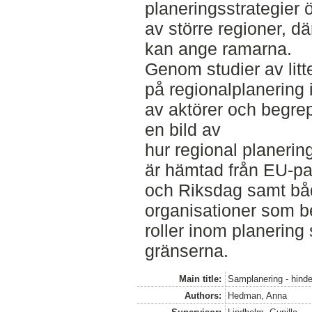
planeringsstrategier 
av större regioner, 
kan ange ramarna.
Genom studier av lit
på regionalplanering i
av aktörer och begre
en bild av
hur regional planering
är hämtad från EU‐pa
och Riksdag samt båd
organisationer som b
roller inom planering
gränserna.
Main title:
Samplanering - hinde
Authors:
Hedman, Anna