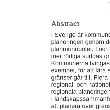
Abstract
I Sverige är kommune
planeringen genom 
planmonopolet. I och 
mer rörliga suddas gr
Kommunerna tvingas ä
exempel, för att lära 
gränser går till. Flera
regional, och natione
regionala planeringen
I landskapssammanha
att planera över grän