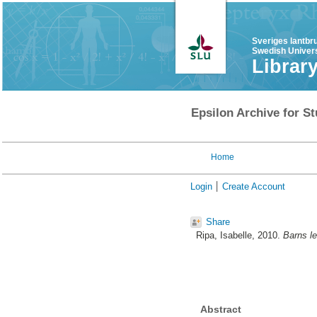
Sveriges lantbr
Swedish Univers
Librar
Epsilon Archive for St
Home
Login
Create Account
Share
Ripa, Isabelle
, 2010.
Barns le
Abstract