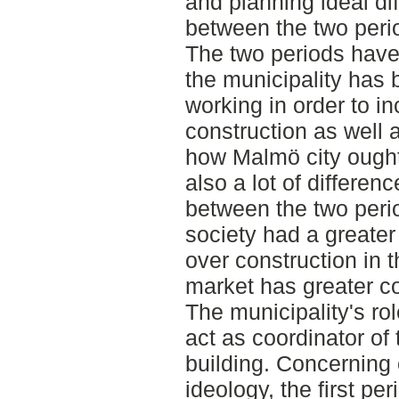
and planning ideal dif
between the two peri
The two periods hav
the municipality has
working in order to i
construction as well a
how Malmö city ought
also a lot of differenc
between the two peri
society had a greater
over construction in t
market has greater co
The municipality's ro
act as coordinator of 
building. Concerning 
ideology, the first per