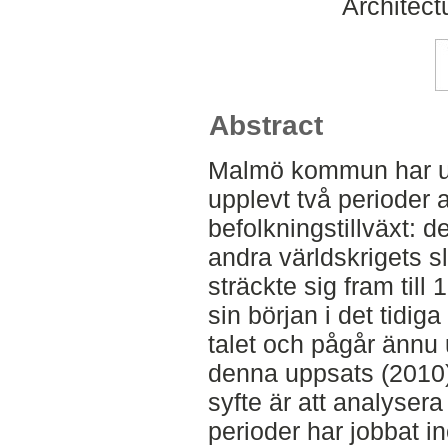
Architect
Abstract
Malmö kommun har un
upplevt två perioder 
befolkningstillväxt: 
andra världskrigets s
sträckte sig fram till
sin början i det tidig
talet och pågår ännu 
denna uppsats (2010
syfte är att analyser
perioder har jobbat