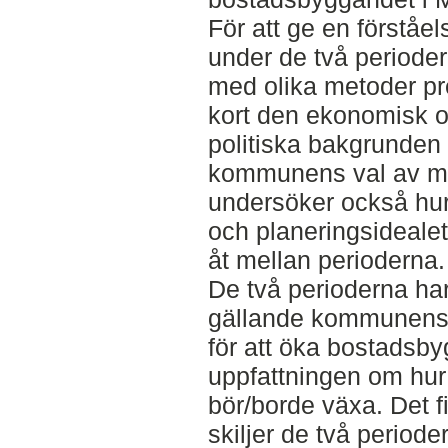
För att ge en förståe
under de två perioder
med olika metoder p
kort den ekonomisk 
politiska bakgrunden
kommunens val av m
undersöker också hur
och planeringsidealet 
åt mellan perioderna.
De två perioderna h
gällande kommunens s
för att öka bostadsb
uppfattningen om hu
bör/borde växa. Det 
skiljer de två periode