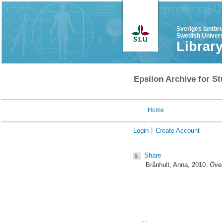
Sveriges lantbr
Swedish Univers
Librar
Epsilon Archive for St
Home
Login
Create Account
Share
Brånhult, Anna
, 2010.
Över