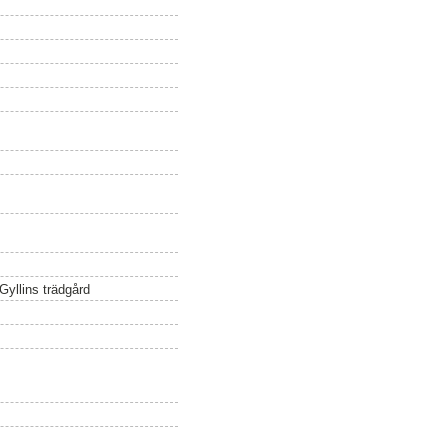
Gyllins trädgård