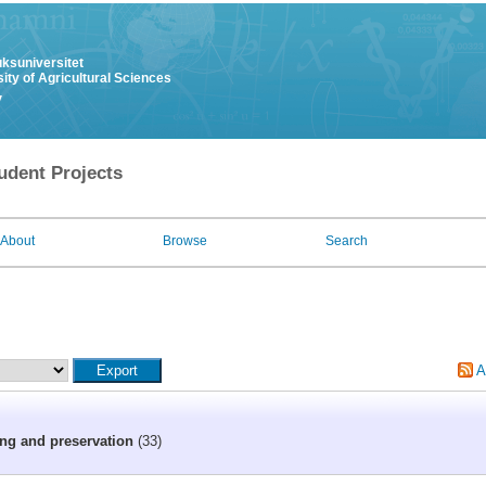
uksuniversitet
ity of Agricultural Sciences
y
udent Projects
About
Browse
Search
A
ng and preservation
(33)