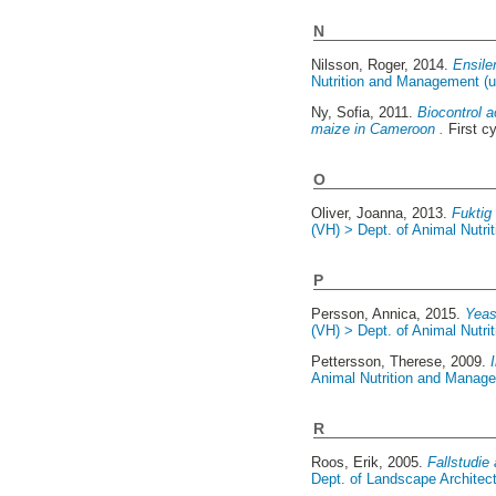
N
Nilsson, Roger
, 2014.
Ensile
Nutrition and Management (u
Ny, Sofia
, 2011.
Biocontrol a
maize in Cameroon .
First c
O
Oliver, Joanna
, 2013.
Fuktig
(VH) > Dept. of Animal Nutri
P
Persson, Annica
, 2015.
Yeas
(VH) > Dept. of Animal Nutri
Pettersson, Therese
, 2009.
Animal Nutrition and Manage
R
Roos, Erik
, 2005.
Fallstudie
Dept. of Landscape Architec