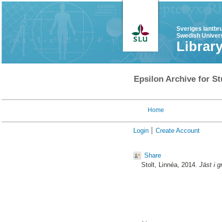
Sveriges lantbr
Swedish Univers
Librar
Epsilon Archive for St
Home
Login
Create Account
Share
Stolt, Linnéa
, 2014.
Jäst i 