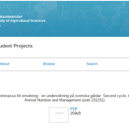
uksuniversitet
ity of Agricultural Sciences
y
udent Projects
About
Browse
Search
grönmassa för ensilering : en undersökning på svenska gårdar.
Second cycle, 
Animal Nutrition and Management (until 231231)
PDF
259kB