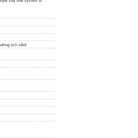
clude that one system is
odring och vård