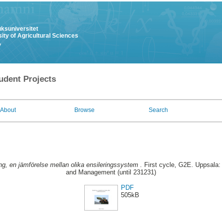
uksuniversitet
ity of Agricultural Sciences
y
udent Projects
About
Browse
Search
ng, en jämförelse mellan olika ensileringssystem .
First cycle, G2E. Uppsala: 
and Management (until 231231)
PDF
505kB