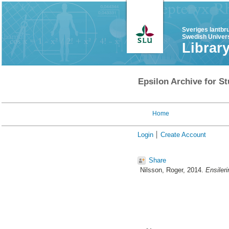
Sveriges lantbr
Swedish Univers
Librar
Epsilon Archive for St
Home
Login
Create Account
Share
Nilsson, Roger
, 2014.
Ensileri