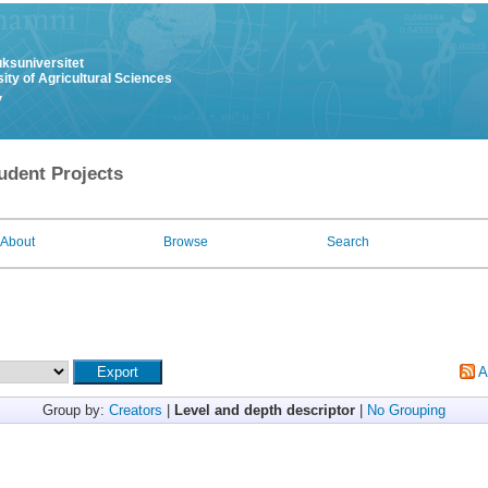
uksuniversitet
ity of Agricultural Sciences
y
udent Projects
About
Browse
Search
A
Group by:
Creators
|
Level and depth descriptor
|
No Grouping