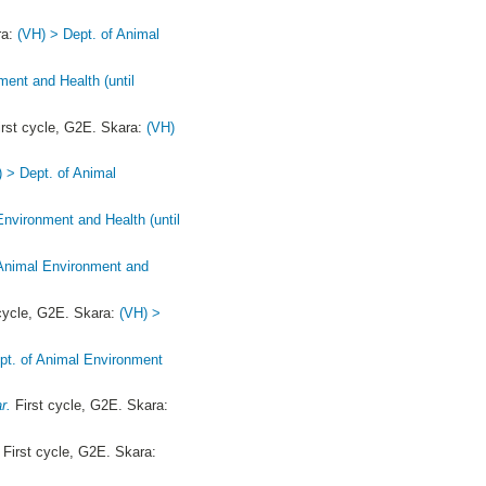
ra:
(VH) > Dept. of Animal
ment and Health (until
rst cycle, G2E. Skara:
(VH)
) > Dept. of Animal
Environment and Health (until
 Animal Environment and
cycle, G2E. Skara:
(VH) >
pt. of Animal Environment
r.
First cycle, G2E. Skara:
First cycle, G2E. Skara: