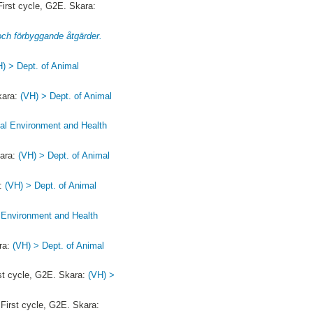
irst cycle, G2E. Skara:
och förbyggande åtgärder.
H) > Dept. of Animal
kara:
(VH) > Dept. of Animal
mal Environment and Health
kara:
(VH) > Dept. of Animal
a:
(VH) > Dept. of Animal
l Environment and Health
ra:
(VH) > Dept. of Animal
st cycle, G2E. Skara:
(VH) >
First cycle, G2E. Skara: