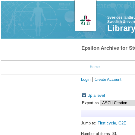
Sveriges lantbr
Swedish Univers
Librar
Epsilon Archive for St
Home
Login
Create Account
Up a level
Export as
Jump to:
First cycle, G2E
Number of items:
81
.